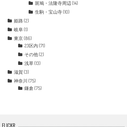
斑鳩・法隆寺周辺
(14)
生駒・宝山寺
(10)
姫路
(2)
岐阜
(1)
東京
(86)
23区内
(71)
その他
(2)
浅草
(13)
滋賀
(3)
神奈川
(75)
鎌倉
(75)
FLICKR