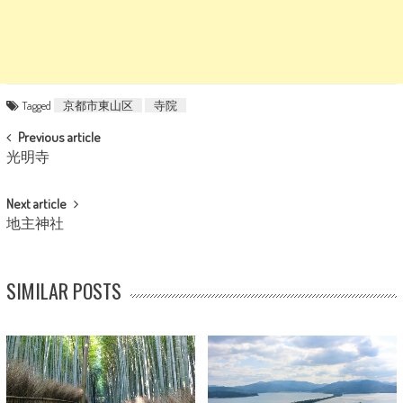
Tagged
京都市東山区
寺院
POST NAVIGATION
Previous article
光明寺
Next article
地主神社
SIMILAR POSTS