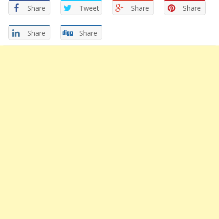
Share
Tweet
Share
Share
Share
Share