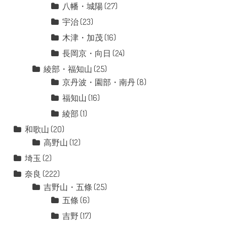
八幡・城陽
(27)
宇治
(23)
木津・加茂
(16)
長岡京・向日
(24)
綾部・福知山
(25)
京丹波・園部・南丹
(8)
福知山
(16)
綾部
(1)
和歌山
(20)
高野山
(12)
埼玉
(2)
奈良
(222)
吉野山・五條
(25)
五條
(6)
吉野
(17)