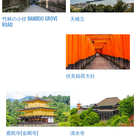
竹林の小径 BAMBOO GROVE
天橋立
ROAD
伏見稲荷大社
鹿苑寺(金閣寺)
清水寺