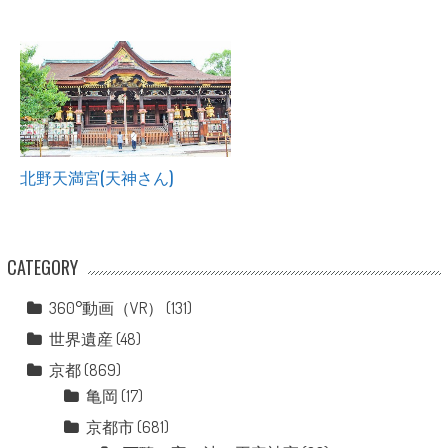
北野天満宮(天神さん)
CATEGORY
360°動画（VR）
(131)
世界遺産
(48)
京都
(869)
亀岡
(17)
京都市
(681)