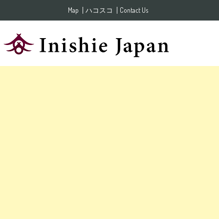
Skip to content
Map
ハコスコ
Contact Us