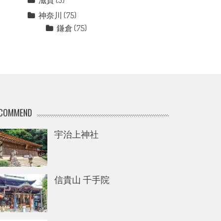
滋賀
(3)
神奈川
(75)
鎌倉
(75)
COMMEND
宇治上神社
信貴山 千手院