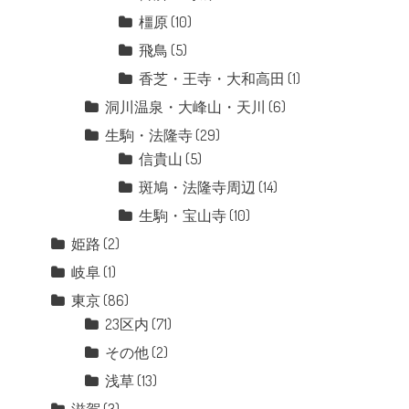
橿原
(10)
飛鳥
(5)
香芝・王寺・大和高田
(1)
洞川温泉・大峰山・天川
(6)
生駒・法隆寺
(29)
信貴山
(5)
斑鳩・法隆寺周辺
(14)
生駒・宝山寺
(10)
姫路
(2)
岐阜
(1)
東京
(86)
23区内
(71)
その他
(2)
浅草
(13)