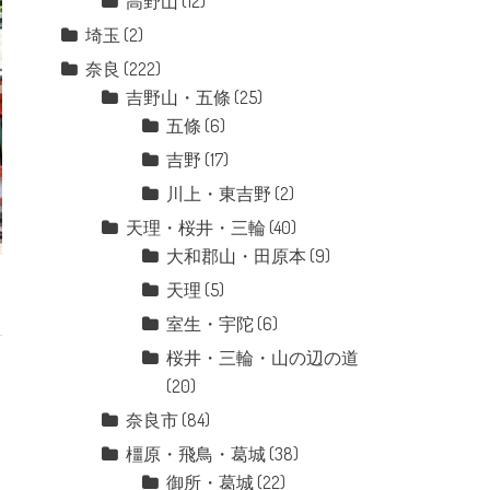
高野山
(12)
埼玉
(2)
奈良
(222)
吉野山・五條
(25)
五條
(6)
吉野
(17)
川上・東吉野
(2)
天理・桜井・三輪
(40)
大和郡山・田原本
(9)
天理
(5)
室生・宇陀
(6)
桜井・三輪・山の辺の道
(20)
奈良市
(84)
橿原・飛鳥・葛城
(38)
御所・葛城
(22)