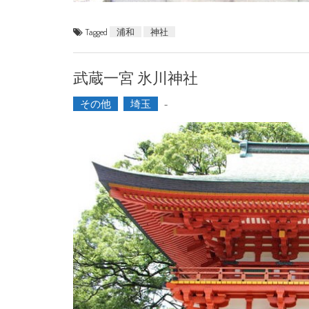
Tagged
浦和
神社
武蔵一宮 氷川神社
その他
埼玉
-