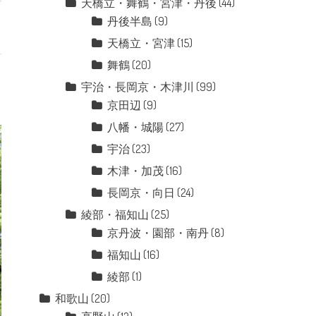
天橋立・舞鶴・宮津・丹後
(44)
丹後半島
(9)
天橋立・宮津
(15)
舞鶴
(20)
宇治・長岡京・木津川
(99)
京田辺
(9)
八幡・城陽
(27)
宇治
(23)
木津・加茂
(16)
長岡京・向日
(24)
綾部・福知山
(25)
京丹波・園部・南丹
(8)
福知山
(16)
綾部
(1)
和歌山
(20)