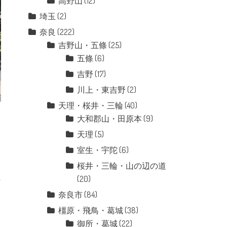
高野山
(12)
埼玉
(2)
奈良
(222)
吉野山・五條
(25)
五條
(6)
吉野
(17)
川上・東吉野
(2)
天理・桜井・三輪
(40)
大和郡山・田原本
(9)
天理
(5)
室生・宇陀
(6)
桜井・三輪・山の辺の道
(20)
奈良市
(84)
橿原・飛鳥・葛城
(38)
御所・葛城
(22)