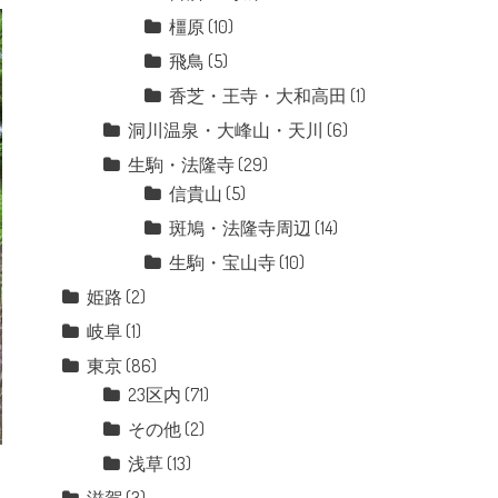
橿原
(10)
飛鳥
(5)
香芝・王寺・大和高田
(1)
洞川温泉・大峰山・天川
(6)
生駒・法隆寺
(29)
信貴山
(5)
斑鳩・法隆寺周辺
(14)
生駒・宝山寺
(10)
姫路
(2)
岐阜
(1)
東京
(86)
23区内
(71)
その他
(2)
浅草
(13)