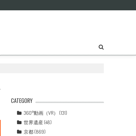
CATEGORY
360°動画（VR）
(131)
世界遺産
(48)
京都
(869)