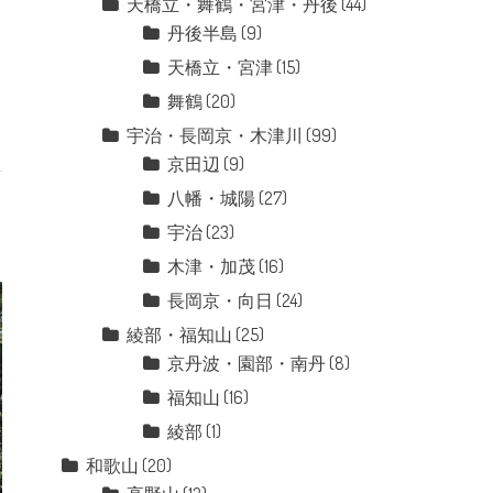
天橋立・舞鶴・宮津・丹後
(44)
丹後半島
(9)
天橋立・宮津
(15)
舞鶴
(20)
宇治・長岡京・木津川
(99)
京田辺
(9)
八幡・城陽
(27)
宇治
(23)
木津・加茂
(16)
長岡京・向日
(24)
綾部・福知山
(25)
京丹波・園部・南丹
(8)
福知山
(16)
綾部
(1)
和歌山
(20)