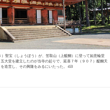
４）聖宝（しょうぼう）が、笠取山（上醍醐）に登って如意輪堂
、五大堂を建立したのが当寺の起りで、延喜７年（９０７）醍醐天
造営し、その興隆をみるにいたった。 4551