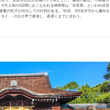
 10月上旬の9日間におこなわれる神幸祭は「伏見祭」といわれ伏見
多数の氏子が出仕しての行列がある。 1日目、8日目夕方から趣向を
ヨイ…」のかけ声で参加し、夜遅くまでにぎわう。