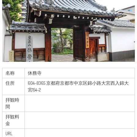
名称
休務寺
住所
604-8365 京都府京都市中京区錦小路大宮西入錦大
宮154-2
拝観時
間
拝観料
金
URL