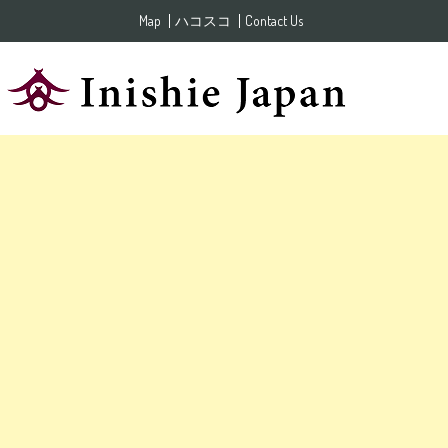
Skip to content
Map
ハコスコ
Contact Us