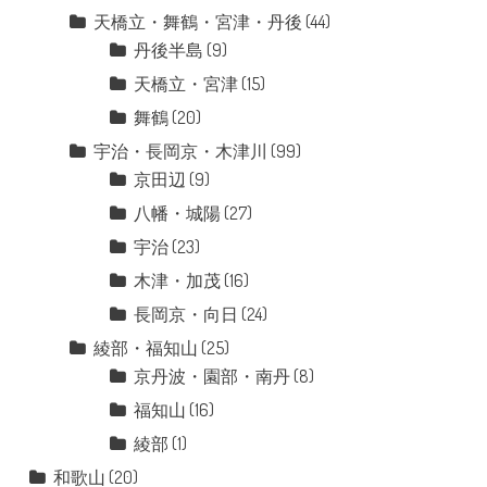
天橋立・舞鶴・宮津・丹後
(44)
丹後半島
(9)
天橋立・宮津
(15)
舞鶴
(20)
宇治・長岡京・木津川
(99)
京田辺
(9)
八幡・城陽
(27)
宇治
(23)
木津・加茂
(16)
長岡京・向日
(24)
綾部・福知山
(25)
京丹波・園部・南丹
(8)
福知山
(16)
綾部
(1)
和歌山
(20)