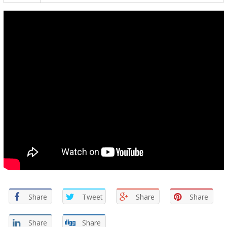
Share
Tweet
Share
Share
Share
Share