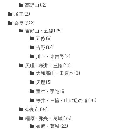
高野山
(12)
埼玉
(2)
奈良
(222)
吉野山・五條
(25)
五條
(6)
吉野
(17)
川上・東吉野
(2)
天理・桜井・三輪
(40)
大和郡山・田原本
(9)
天理
(5)
室生・宇陀
(6)
桜井・三輪・山の辺の道
(20)
奈良市
(84)
橿原・飛鳥・葛城
(38)
御所・葛城
(22)