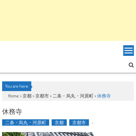
You are here
Home >
京都
>
京都市
>
二条・烏丸・河原町
>
休務寺
休務寺
二条・烏丸・河原町
京都
京都市
-