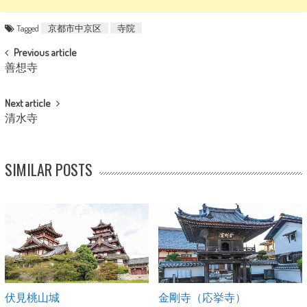
Tagged
京都市中京区
寺院
POST NAVIGATION
Previous article
善想寺
Next article
清水寺
SIMILAR POSTS
伏見桃山城
金剛寺（応挙寺）