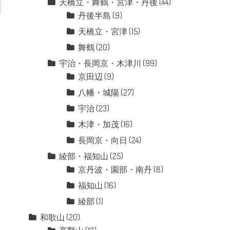
天橋立・舞鶴・宮津・丹後
(44)
丹後半島
(9)
天橋立・宮津
(15)
舞鶴
(20)
宇治・長岡京・木津川
(99)
京田辺
(9)
八幡・城陽
(27)
宇治
(23)
木津・加茂
(16)
長岡京・向日
(24)
綾部・福知山
(25)
京丹波・園部・南丹
(8)
福知山
(16)
綾部
(1)
和歌山
(20)