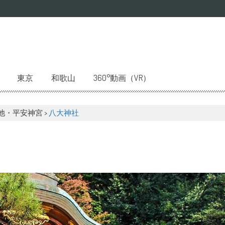
東京
和歌山
360°動画（VR）
池・平安神宮
>
八大神社