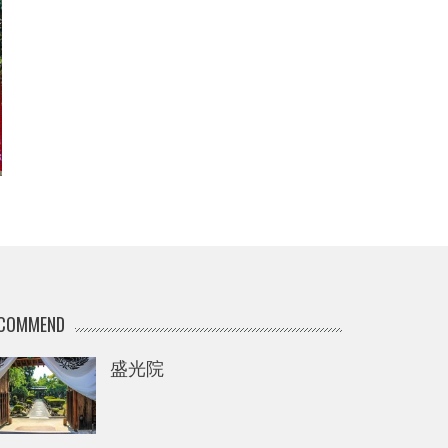
COMMEND
盛光院