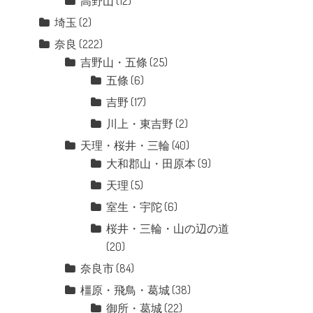
高野山
(12)
埼玉
(2)
奈良
(222)
吉野山・五條
(25)
五條
(6)
吉野
(17)
川上・東吉野
(2)
天理・桜井・三輪
(40)
大和郡山・田原本
(9)
天理
(5)
室生・宇陀
(6)
桜井・三輪・山の辺の道
(20)
奈良市
(84)
橿原・飛鳥・葛城
(38)
御所・葛城
(22)