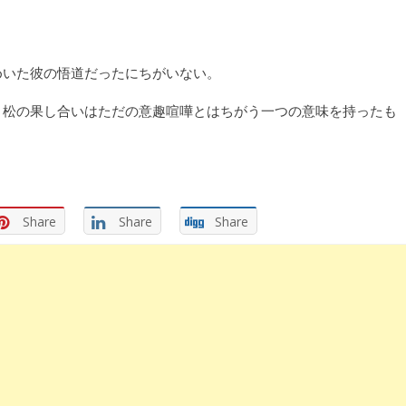
めいた彼の悟道だったにちがいない。
り松の果し合いはただの意趣喧嘩とはちがう一つの意味を持ったも
Share
Share
Share