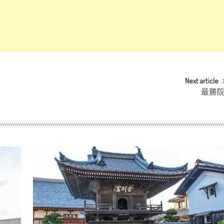
Next article
最勝