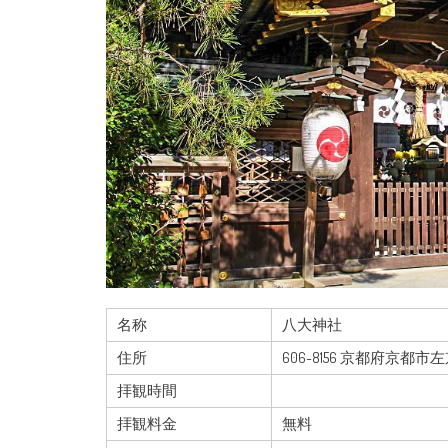
名称
八大神社
住所
606-8156 京都府京都
拝観時間
拝観料金
無料