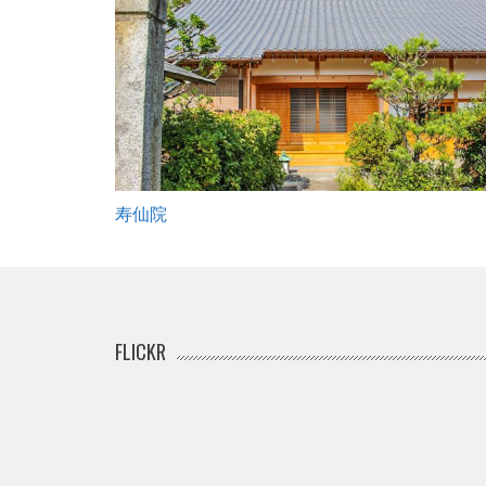
寿仙院
FLICKR