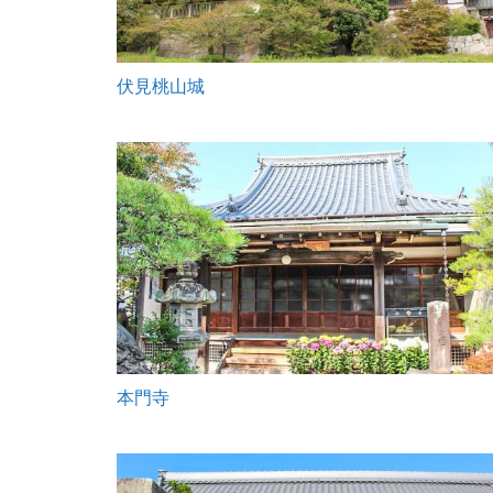
伏見桃山城
本門寺