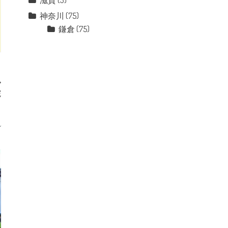
滋賀
(3)
神奈川
(75)
鎌倉
(75)
院