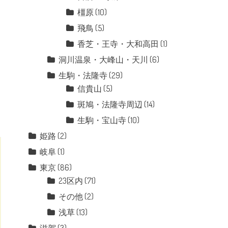
橿原
(10)
飛鳥
(5)
香芝・王寺・大和高田
(1)
洞川温泉・大峰山・天川
(6)
生駒・法隆寺
(29)
信貴山
(5)
斑鳩・法隆寺周辺
(14)
生駒・宝山寺
(10)
姫路
(2)
岐阜
(1)
東京
(86)
23区内
(71)
その他
(2)
浅草
(13)