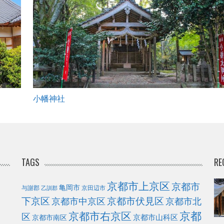
小幡神社
TAGS
RE
京都市上京区
京都市
亀岡市
与謝郡
京田辺市
乙訓郡
下京区
京都市伏見区
京都市北
京都市中京区
京都
京都市右京区
区
京都市山科区
京都市南区