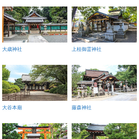
大歳神社
上桂御霊神社
大谷本廟
藤森神社