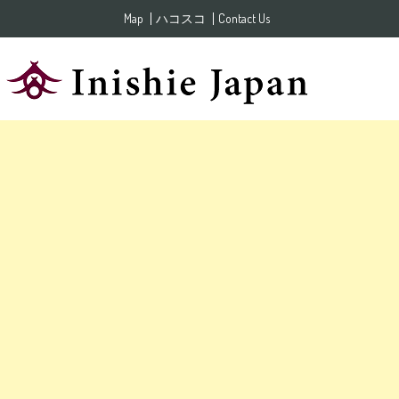
Skip to content
Map
ハコスコ
Contact Us