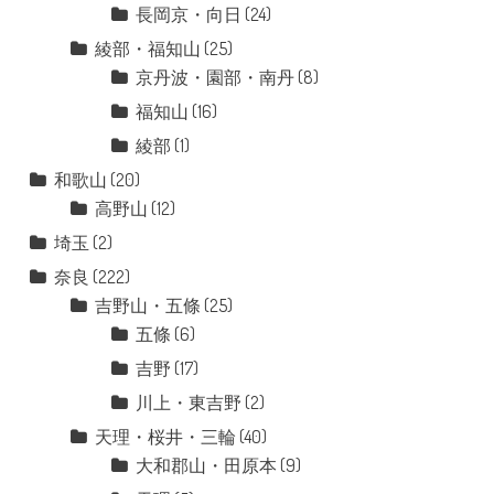
長岡京・向日
(24)
綾部・福知山
(25)
京丹波・園部・南丹
(8)
福知山
(16)
綾部
(1)
和歌山
(20)
高野山
(12)
埼玉
(2)
奈良
(222)
吉野山・五條
(25)
五條
(6)
吉野
(17)
川上・東吉野
(2)
天理・桜井・三輪
(40)
大和郡山・田原本
(9)