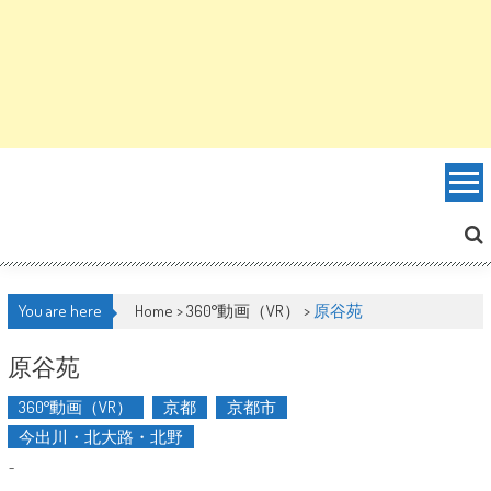
You are here
Home >
360°動画（VR）
>
原谷苑
原谷苑
360°動画（VR）
京都
京都市
今出川・北大路・北野
-