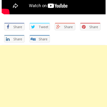
Share
Tweet
Share
Share
Share
Share