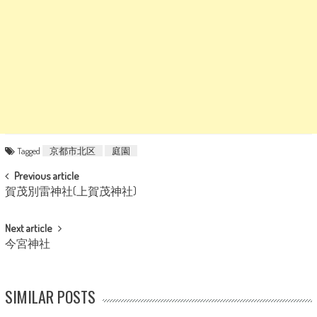
Tagged
京都市北区
庭園
POST NAVIGATION
Previous article
賀茂別雷神社(上賀茂神社)
Next article
今宮神社
SIMILAR POSTS