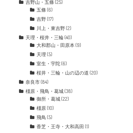
吉野山・五條
(25)
五條
(6)
吉野
(17)
川上・東吉野
(2)
天理・桜井・三輪
(40)
大和郡山・田原本
(9)
天理
(5)
室生・宇陀
(6)
桜井・三輪・山の辺の道
(20)
奈良市
(84)
橿原・飛鳥・葛城
(38)
御所・葛城
(22)
橿原
(10)
飛鳥
(5)
香芝・王寺・大和高田
(1)