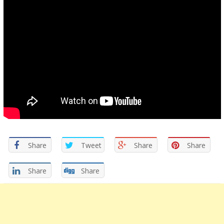
Share
Tweet
Share
Share
Share
Share