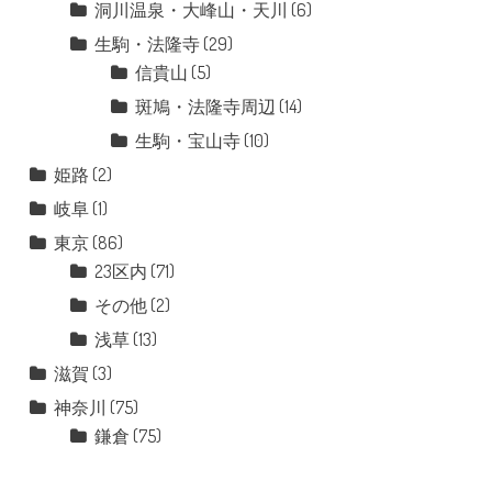
洞川温泉・大峰山・天川
(6)
生駒・法隆寺
(29)
信貴山
(5)
斑鳩・法隆寺周辺
(14)
生駒・宝山寺
(10)
姫路
(2)
岐阜
(1)
東京
(86)
23区内
(71)
その他
(2)
浅草
(13)
滋賀
(3)
神奈川
(75)
鎌倉
(75)