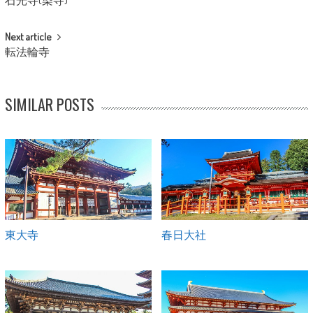
石光寺(染寺)
Next article
転法輪寺
SIMILAR POSTS
東大寺
春日大社