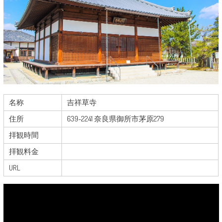
名称
吉祥草寺
住所
639-2241 奈良県御所市茅原279
拝観時間
拝観料金
URL