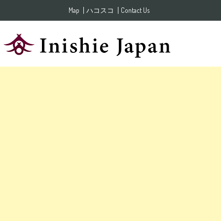
Skip to content
Map
ハコスコ
Contact Us