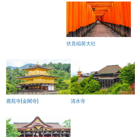
伏見稲荷大社
鹿苑寺(金閣寺)
清水寺