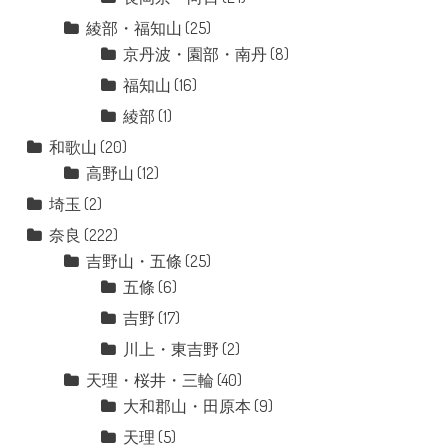
綾部・福知山
(25)
京丹波・園部・南丹
(8)
福知山
(16)
綾部
(1)
和歌山
(20)
高野山
(12)
埼玉
(2)
奈良
(222)
吉野山・五條
(25)
五條
(6)
吉野
(17)
川上・東吉野
(2)
天理・桜井・三輪
(40)
大和郡山・田原本
(9)
天理
(5)