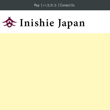
Skip to content
Map
ハコスコ
Contact Us