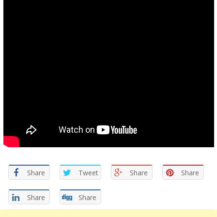
Share
Tweet
Share
Share
Share
Share