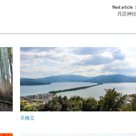
Next article
月読神
天橋立