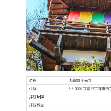
名称
大悲閣 千光寺
住所
616-0004 京都府京都
拝観時間
拝観料金