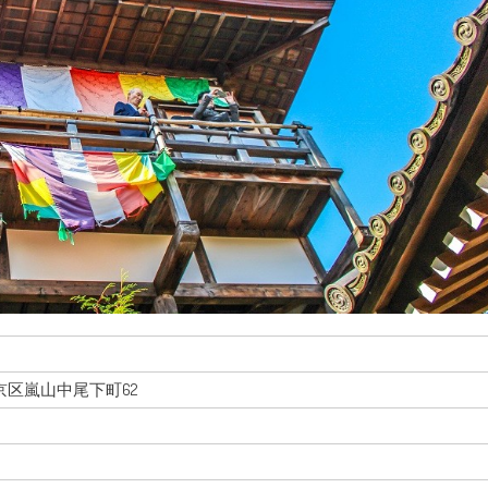
市西京区嵐山中尾下町62