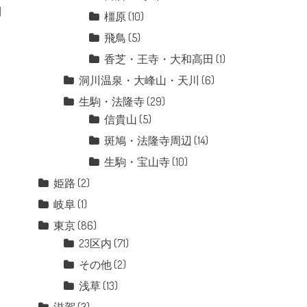
創
橿原
(10)
飛鳥
(5)
香芝・王寺・大和高田
(1)
洞川温泉・大峰山・天川
(6)
生駒・法隆寺
(29)
信貴山
(5)
斑鳩・法隆寺周辺
(14)
生駒・宝山寺
(10)
姫路
(2)
岐阜
(1)
東京
(86)
23区内
(71)
その他
(2)
浅草
(13)