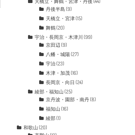
天橋立・舞鶴・宮津・丹後
(44)
丹後半島
(9)
天橋立・宮津
(15)
舞鶴
(20)
宇治・長岡京・木津川
(99)
京田辺
(9)
八幡・城陽
(27)
宇治
(23)
木津・加茂
(16)
長岡京・向日
(24)
綾部・福知山
(25)
京丹波・園部・南丹
(8)
福知山
(16)
綾部
(1)
和歌山
(20)