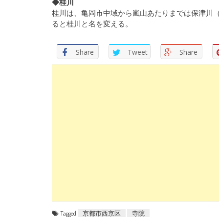
◆桂川
桂川は、亀岡市中域から嵐山あたりまでは保津川
ると桂川と名を変える。
Share
Tweet
Share
Tagged
京都市西京区
寺院