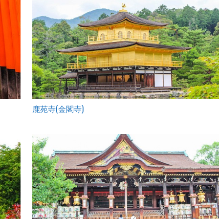
鹿苑寺(金閣寺)