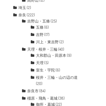
高野山
(12)
埼玉
(2)
奈良
(222)
吉野山・五條
(25)
五條
(6)
吉野
(17)
川上・東吉野
(2)
天理・桜井・三輪
(40)
大和郡山・田原本
(9)
天理
(5)
室生・宇陀
(6)
桜井・三輪・山の辺の道
(20)
奈良市
(84)
橿原・飛鳥・葛城
(38)
御所・葛城
(22)