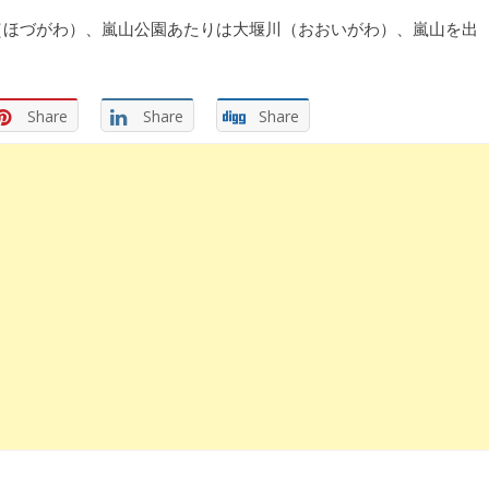
（ほづがわ）、嵐山公園あたりは大堰川（おおいがわ）、嵐山を出
Share
Share
Share