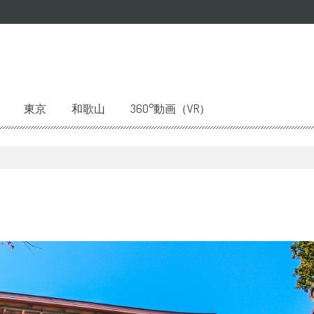
東京
和歌山
360°動画（VR）