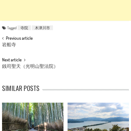
Tagged
寺院
木津川市
POST NAVIGATION
Previous article
岩船寺
Next article
銭司聖天（光明山聖法院）
SIMILAR POSTS