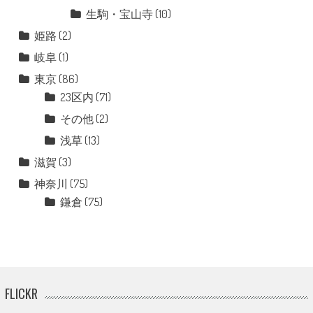
生駒・宝山寺
(10)
姫路
(2)
岐阜
(1)
東京
(86)
23区内
(71)
その他
(2)
浅草
(13)
滋賀
(3)
神奈川
(75)
鎌倉
(75)
FLICKR