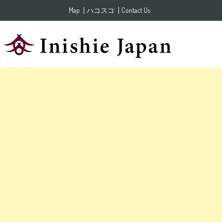
Skip to content
Map
ハコスコ
Contact Us