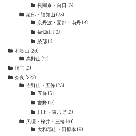
長岡京・向日
(24)
綾部・福知山
(25)
京丹波・園部・南丹
(8)
福知山
(16)
綾部
(1)
和歌山
(20)
高野山
(12)
埼玉
(2)
奈良
(222)
吉野山・五條
(25)
五條
(6)
吉野
(17)
川上・東吉野
(2)
天理・桜井・三輪
(40)
大和郡山・田原本
(9)