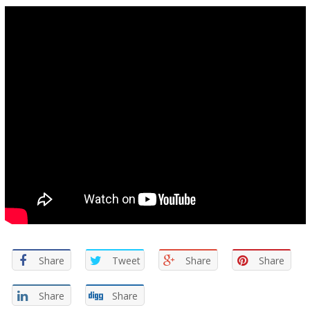
Share
Tweet
Share
Share
Share
Share