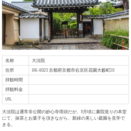
名称
大法院
住所
616-8023 京都府京都市右京区花園大藪町20
拝観時間
拝観料金
URL
大法院は通常非公開の妙心寺塔頭だが、11月頃に書院造りの本堂
にて、抹茶とお菓子を頂きながら、新緑の美しい庭園を見学で
きる。