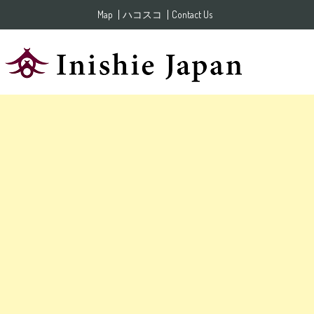
Skip to content
Map
ハコスコ
Contact Us