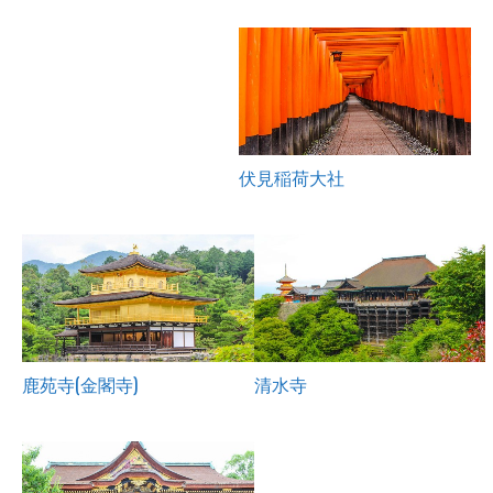
伏見稲荷大社
鹿苑寺(金閣寺)
清水寺