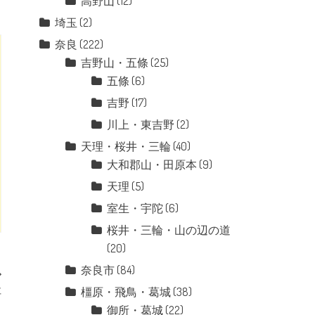
高野山
(12)
埼玉
(2)
奈良
(222)
吉野山・五條
(25)
五條
(6)
吉野
(17)
川上・東吉野
(2)
天理・桜井・三輪
(40)
大和郡山・田原本
(9)
天理
(5)
室生・宇陀
(6)
桜井・三輪・山の辺の道
(20)
奈良市
(84)
社
橿原・飛鳥・葛城
(38)
御所・葛城
(22)