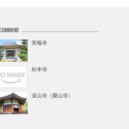
COMMEND
実報寺
杉本寺
栄山寺（榮山寺）