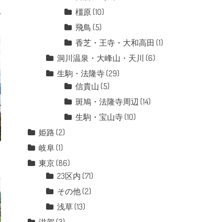
橿原
(10)
飛鳥
(5)
香芝・王寺・大和高田
(1)
洞川温泉・大峰山・天川
(6)
生駒・法隆寺
(29)
信貴山
(5)
斑鳩・法隆寺周辺
(14)
生駒・宝山寺
(10)
姫路
(2)
岐阜
(1)
東京
(86)
23区内
(71)
その他
(2)
浅草
(13)