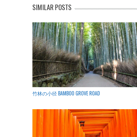
SIMILAR POSTS
竹林の小径 BAMBOO GROVE ROAD