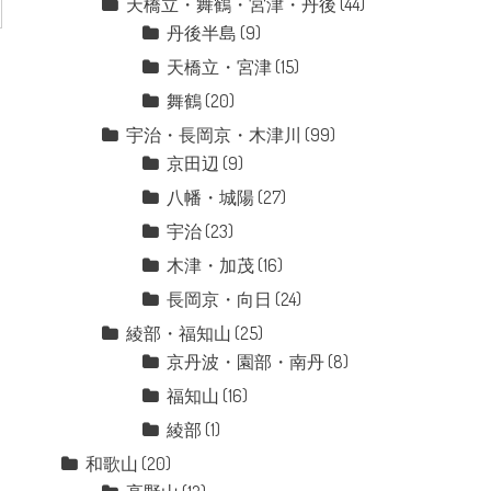
天橋立・舞鶴・宮津・丹後
(44)
丹後半島
(9)
天橋立・宮津
(15)
舞鶴
(20)
宇治・長岡京・木津川
(99)
京田辺
(9)
八幡・城陽
(27)
宇治
(23)
木津・加茂
(16)
長岡京・向日
(24)
綾部・福知山
(25)
京丹波・園部・南丹
(8)
福知山
(16)
綾部
(1)
和歌山
(20)