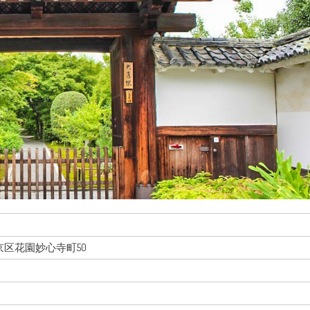
右京区花園妙心寺町50