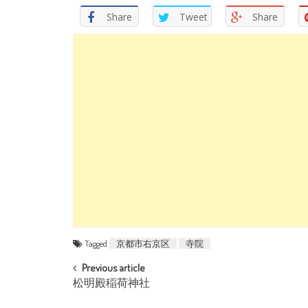
Share
Tweet
Share
Tagged
京都市右京区
寺院
POST NAVIGATION
Previous article
松明殿稲荷神社