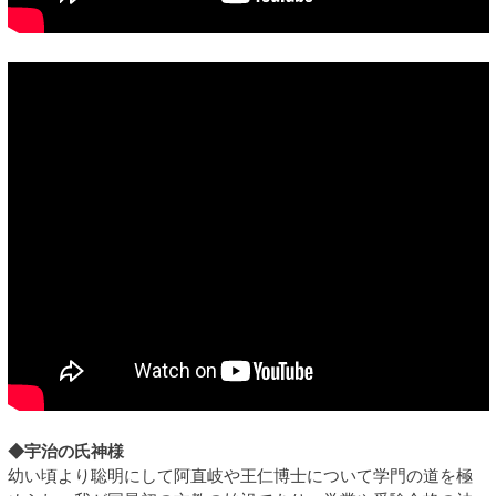
◆宇治の氏神様
幼い頃より聡明にして阿直岐や王仁博士について学門の道を極