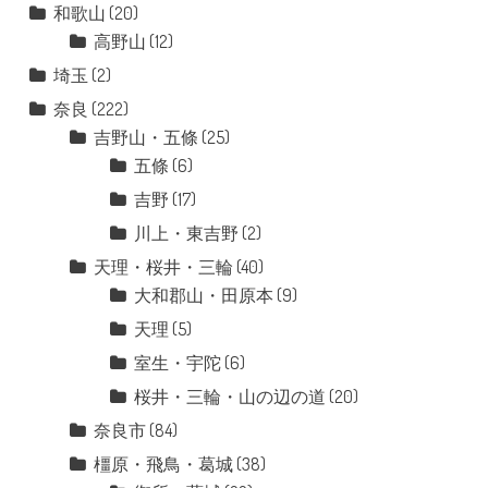
和歌山
(20)
高野山
(12)
埼玉
(2)
奈良
(222)
吉野山・五條
(25)
五條
(6)
吉野
(17)
川上・東吉野
(2)
天理・桜井・三輪
(40)
大和郡山・田原本
(9)
天理
(5)
室生・宇陀
(6)
桜井・三輪・山の辺の道
(20)
奈良市
(84)
橿原・飛鳥・葛城
(38)