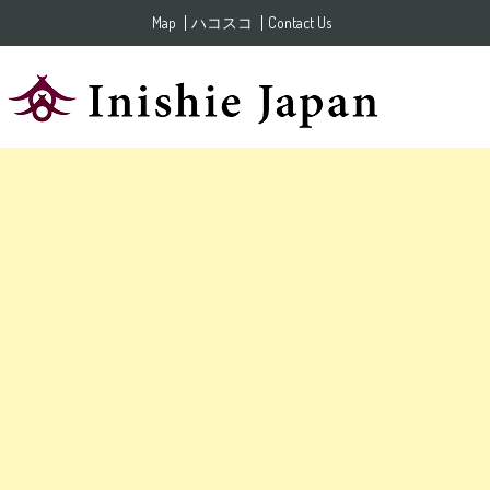
Skip to content
Map
ハコスコ
Contact Us