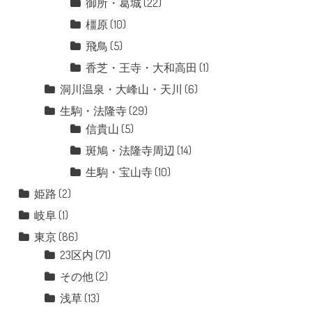
御所・葛城
(22)
橿原
(10)
飛鳥
(5)
香芝・王寺・大和高田
(1)
洞川温泉・大峰山・天川
(6)
生駒・法隆寺
(29)
信貴山
(5)
斑鳩・法隆寺周辺
(14)
生駒・宝山寺
(10)
姫路
(2)
岐阜
(1)
東京
(86)
23区内
(71)
その他
(2)
浅草
(13)