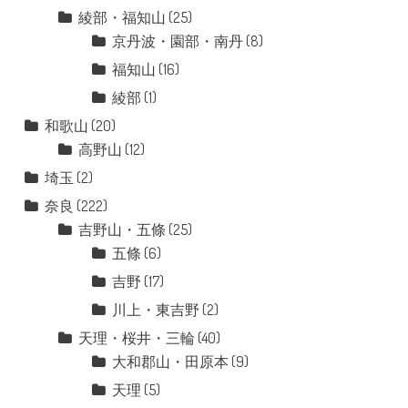
綾部・福知山
(25)
京丹波・園部・南丹
(8)
福知山
(16)
綾部
(1)
和歌山
(20)
高野山
(12)
埼玉
(2)
奈良
(222)
吉野山・五條
(25)
五條
(6)
吉野
(17)
川上・東吉野
(2)
天理・桜井・三輪
(40)
大和郡山・田原本
(9)
天理
(5)