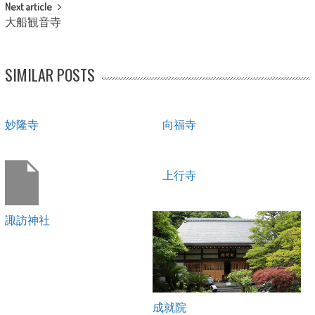
Next article
大船観音寺
SIMILAR POSTS
妙隆寺
向福寺
上行寺
諏訪神社
成就院