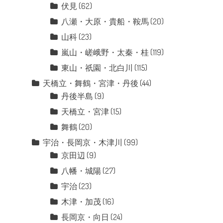
伏見
(62)
八瀬・大原・貴船・鞍馬
(20)
山科
(23)
嵐山・嵯峨野・太秦・桂
(119)
東山・祇園・北白川
(115)
天橋立・舞鶴・宮津・丹後
(44)
丹後半島
(9)
天橋立・宮津
(15)
舞鶴
(20)
宇治・長岡京・木津川
(99)
京田辺
(9)
八幡・城陽
(27)
宇治
(23)
木津・加茂
(16)
長岡京・向日
(24)