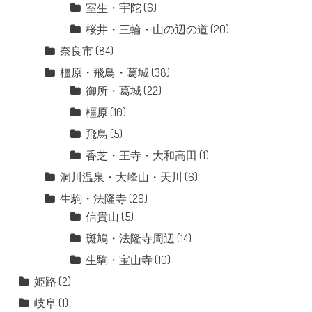
室生・宇陀
(6)
桜井・三輪・山の辺の道
(20)
奈良市
(84)
橿原・飛鳥・葛城
(38)
御所・葛城
(22)
橿原
(10)
飛鳥
(5)
香芝・王寺・大和高田
(1)
洞川温泉・大峰山・天川
(6)
生駒・法隆寺
(29)
信貴山
(5)
斑鳩・法隆寺周辺
(14)
生駒・宝山寺
(10)
姫路
(2)
岐阜
(1)