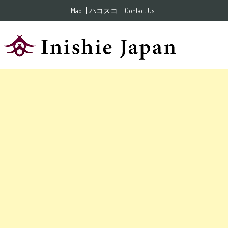
Skip to content
Map
ハコスコ
Contact Us