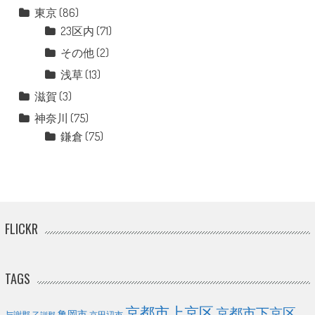
東京
(86)
23区内
(71)
その他
(2)
浅草
(13)
滋賀
(3)
神奈川
(75)
鎌倉
(75)
FLICKR
TAGS
京都市上京区
京都市下京区
亀岡市
与謝郡
京田辺市