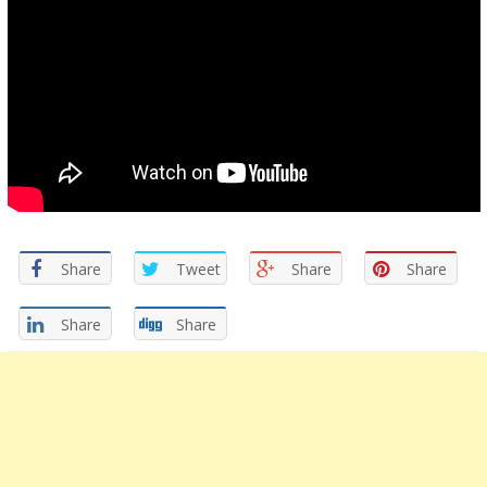
Share
Tweet
Share
Share
Share
Share