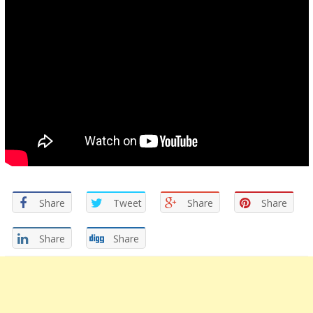
Share
Tweet
Share
Share
Share
Share