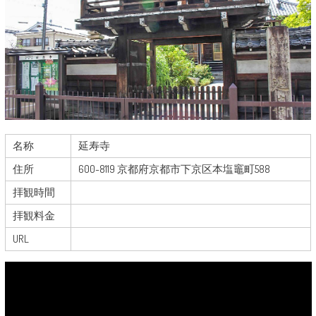
名称
延寿寺
住所
600-8119 京都府京都市下京区本塩竈町588
拝観時間
拝観料金
URL