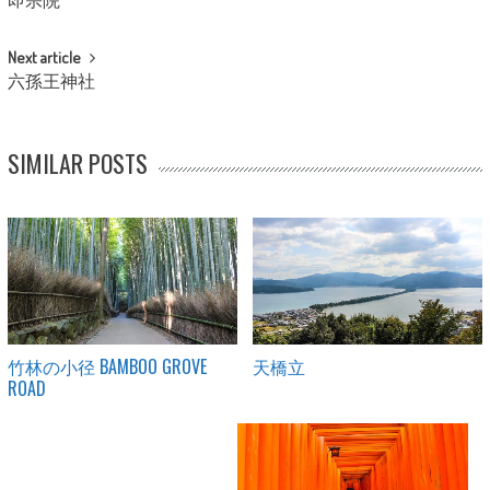
即宗院
Next article
六孫王神社
SIMILAR POSTS
竹林の小径 BAMBOO GROVE
天橋立
ROAD