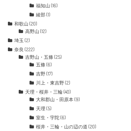
福知山
(16)
綾部
(1)
和歌山
(20)
高野山
(12)
埼玉
(2)
奈良
(222)
吉野山・五條
(25)
五條
(6)
吉野
(17)
川上・東吉野
(2)
天理・桜井・三輪
(40)
大和郡山・田原本
(9)
天理
(5)
室生・宇陀
(6)
桜井・三輪・山の辺の道
(20)