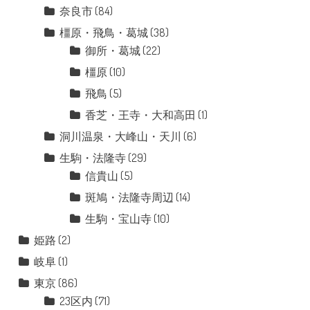
奈良市
(84)
橿原・飛鳥・葛城
(38)
御所・葛城
(22)
橿原
(10)
飛鳥
(5)
香芝・王寺・大和高田
(1)
洞川温泉・大峰山・天川
(6)
生駒・法隆寺
(29)
信貴山
(5)
斑鳩・法隆寺周辺
(14)
生駒・宝山寺
(10)
姫路
(2)
岐阜
(1)
東京
(86)
23区内
(71)