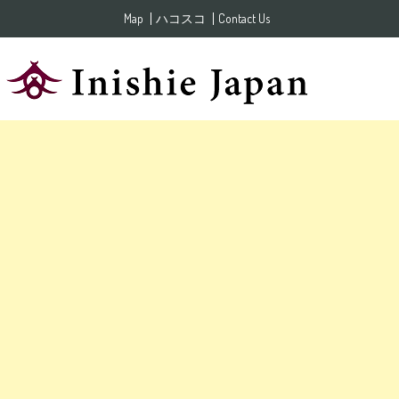
Skip to content
Map
ハコスコ
Contact Us