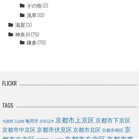
その他
(2)
浅草
(13)
滋賀
(3)
神奈川
(75)
鎌倉
(75)
FLICKR
TAGS
京都市上京区
京都市下京区
亀岡市
与謝郡
京田辺市
乙訓郡
京
京都市伏見区
京都市北区
京都市中京区
京都市南区