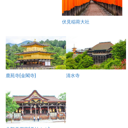
伏見稲荷大社
鹿苑寺(金閣寺)
清水寺