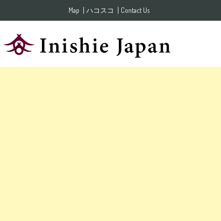
Skip to content
Map
ハコスコ
Contact Us