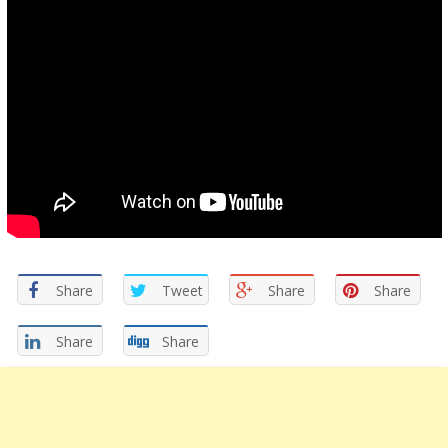
Share
Tweet
Share
Share
Share
Share