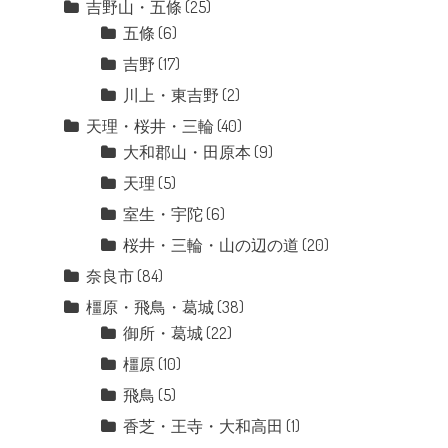
吉野山・五條
(25)
五條
(6)
吉野
(17)
川上・東吉野
(2)
天理・桜井・三輪
(40)
大和郡山・田原本
(9)
天理
(5)
室生・宇陀
(6)
桜井・三輪・山の辺の道
(20)
奈良市
(84)
橿原・飛鳥・葛城
(38)
御所・葛城
(22)
橿原
(10)
飛鳥
(5)
香芝・王寺・大和高田
(1)