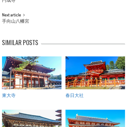
円成寺
Next article
手向山八幡宮
SIMILAR POSTS
東大寺
春日大社