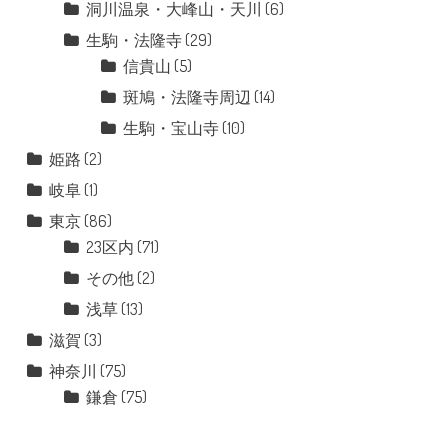
洞川温泉・大峰山・天川
(6)
生駒・法隆寺
(29)
信貴山
(5)
斑鳩・法隆寺周辺
(14)
生駒・宝山寺
(10)
姫路
(2)
岐阜
(1)
東京
(86)
23区内
(71)
その他
(2)
浅草
(13)
滋賀
(3)
神奈川
(75)
鎌倉
(75)