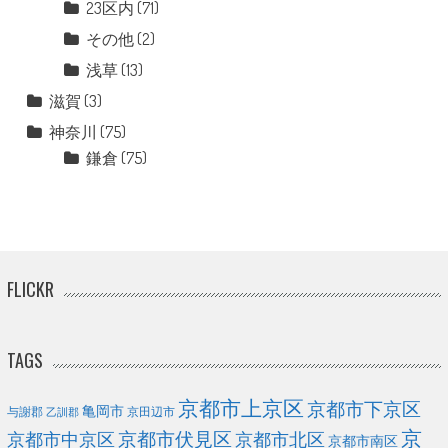
23区内
(71)
その他
(2)
浅草
(13)
滋賀
(3)
神奈川
(75)
鎌倉
(75)
FLICKR
TAGS
京都市上京区
京都市下京区
亀岡市
与謝郡
京田辺市
乙訓郡
京
京都市伏見区
京都市北区
京都市中京区
京都市南区