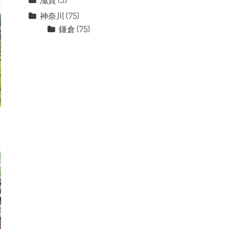
滋賀
(3)
神奈川
(75)
鎌倉
(75)