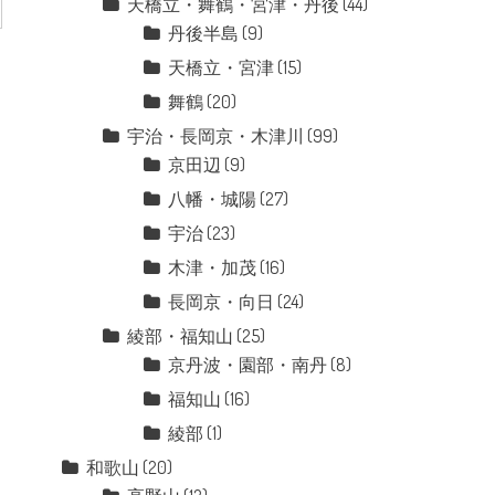
天橋立・舞鶴・宮津・丹後
(44)
丹後半島
(9)
天橋立・宮津
(15)
舞鶴
(20)
宇治・長岡京・木津川
(99)
京田辺
(9)
八幡・城陽
(27)
宇治
(23)
木津・加茂
(16)
長岡京・向日
(24)
綾部・福知山
(25)
京丹波・園部・南丹
(8)
福知山
(16)
綾部
(1)
和歌山
(20)