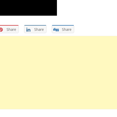
Share
Share
Share