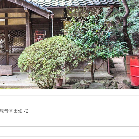
市観音堂田畑1-12