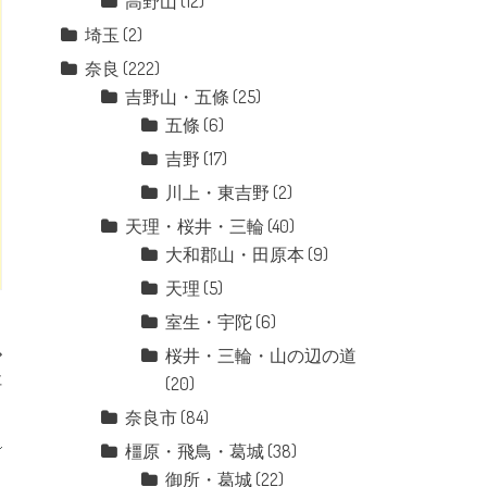
高野山
(12)
埼玉
(2)
奈良
(222)
吉野山・五條
(25)
五條
(6)
吉野
(17)
川上・東吉野
(2)
天理・桜井・三輪
(40)
大和郡山・田原本
(9)
天理
(5)
室生・宇陀
(6)
桜井・三輪・山の辺の道
社
(20)
奈良市
(84)
橿原・飛鳥・葛城
(38)
御所・葛城
(22)