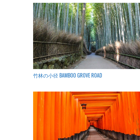
竹林の小径 BAMBOO GROVE ROAD