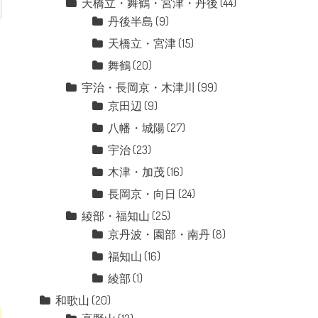
天橋立・舞鶴・宮津・丹後
(44)
丹後半島
(9)
天橋立・宮津
(15)
舞鶴
(20)
宇治・長岡京・木津川
(99)
京田辺
(9)
八幡・城陽
(27)
宇治
(23)
木津・加茂
(16)
長岡京・向日
(24)
綾部・福知山
(25)
京丹波・園部・南丹
(8)
福知山
(16)
綾部
(1)
和歌山
(20)