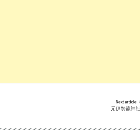
Next article
元伊勢籠神