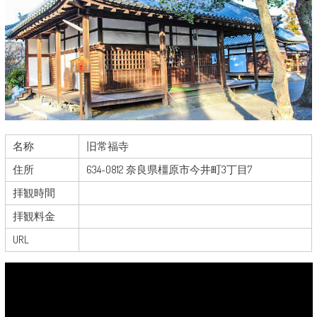
名称
旧常福寺
住所
634-0812 奈良県橿原市今井町3丁目7
拝観時間
拝観料金
URL