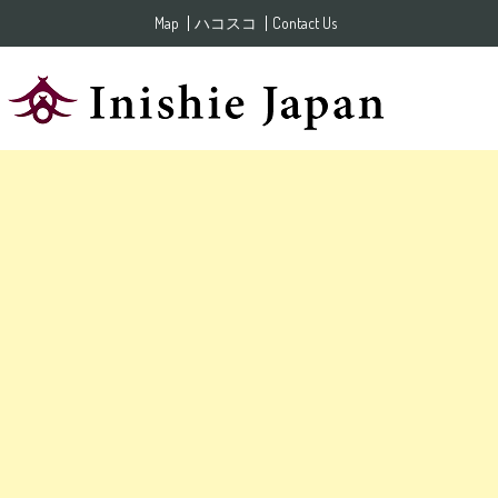
Skip to content
Map
ハコスコ
Contact Us