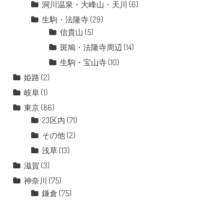
洞川温泉・大峰山・天川
(6)
生駒・法隆寺
(29)
信貴山
(5)
斑鳩・法隆寺周辺
(14)
生駒・宝山寺
(10)
姫路
(2)
岐阜
(1)
東京
(86)
23区内
(71)
その他
(2)
浅草
(13)
滋賀
(3)
神奈川
(75)
鎌倉
(75)