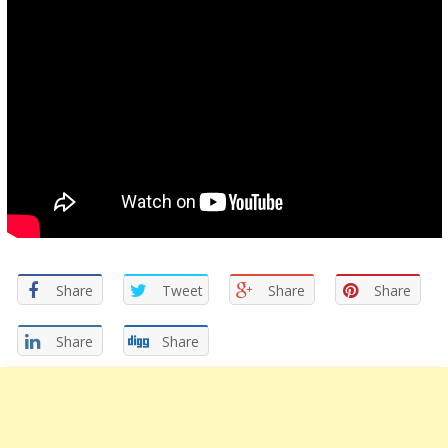
Share
Tweet
Share
Share
Share
Share