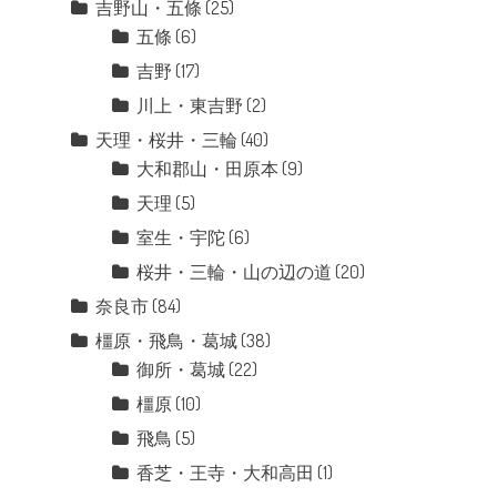
吉野山・五條
(25)
五條
(6)
吉野
(17)
川上・東吉野
(2)
天理・桜井・三輪
(40)
大和郡山・田原本
(9)
天理
(5)
室生・宇陀
(6)
桜井・三輪・山の辺の道
(20)
奈良市
(84)
橿原・飛鳥・葛城
(38)
御所・葛城
(22)
橿原
(10)
飛鳥
(5)
香芝・王寺・大和高田
(1)