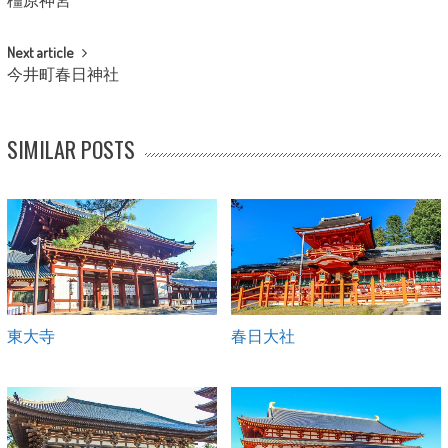
橿原神宮
Next article
今井町春日神社
SIMILAR POSTS
東大寺
春日大社