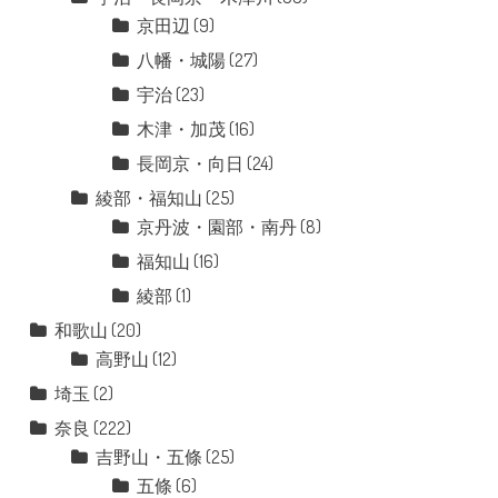
京田辺
(9)
八幡・城陽
(27)
宇治
(23)
木津・加茂
(16)
長岡京・向日
(24)
綾部・福知山
(25)
京丹波・園部・南丹
(8)
福知山
(16)
綾部
(1)
和歌山
(20)
高野山
(12)
埼玉
(2)
奈良
(222)
吉野山・五條
(25)
五條
(6)