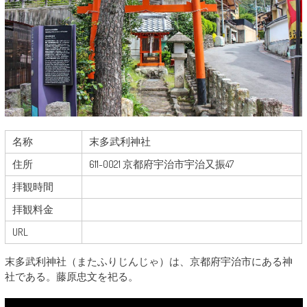
名称
末多武利神社
住所
611-0021 京都府宇治市宇治又振47
拝観時間
拝観料金
URL
末多武利神社（またふりじんじゃ）は、京都府宇治市にある神
社である。藤原忠文を祀る。