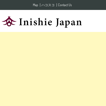
Skip to content
Map
ハコスコ
Contact Us