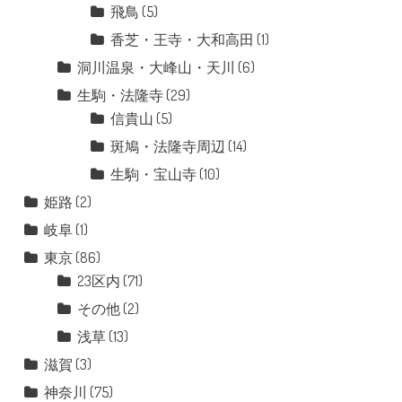
飛鳥
(5)
香芝・王寺・大和高田
(1)
洞川温泉・大峰山・天川
(6)
生駒・法隆寺
(29)
信貴山
(5)
斑鳩・法隆寺周辺
(14)
生駒・宝山寺
(10)
姫路
(2)
岐阜
(1)
東京
(86)
23区内
(71)
その他
(2)
浅草
(13)
滋賀
(3)
神奈川
(75)