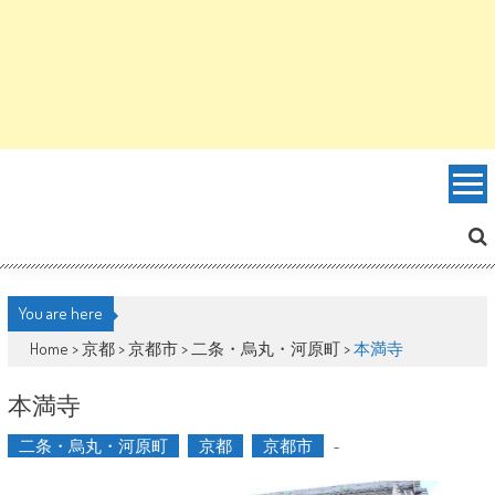
You are here
Home >
京都
>
京都市
>
二条・烏丸・河原町
>
本満寺
本満寺
二条・烏丸・河原町
京都
京都市
-