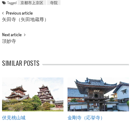
Tagged
京都市上京区
寺院
POST NAVIGATION
Previous article
矢田寺（矢田地蔵尊）
Next article
頂妙寺
SIMILAR POSTS
伏見桃山城
金剛寺（応挙寺）