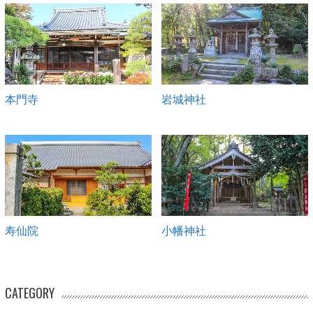
本門寺
岩城神社
寿仙院
小幡神社
CATEGORY