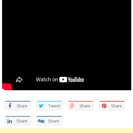
Share
Tweet
Share
Share
Share
Share