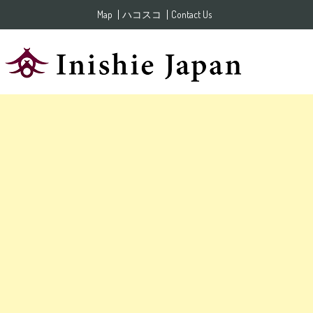
Skip to content
Map
ハコスコ
Contact Us