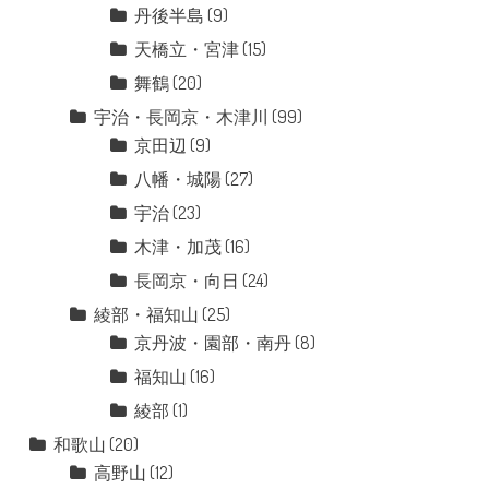
丹後半島
(9)
天橋立・宮津
(15)
舞鶴
(20)
宇治・長岡京・木津川
(99)
京田辺
(9)
八幡・城陽
(27)
宇治
(23)
木津・加茂
(16)
長岡京・向日
(24)
綾部・福知山
(25)
京丹波・園部・南丹
(8)
福知山
(16)
綾部
(1)
和歌山
(20)
高野山
(12)