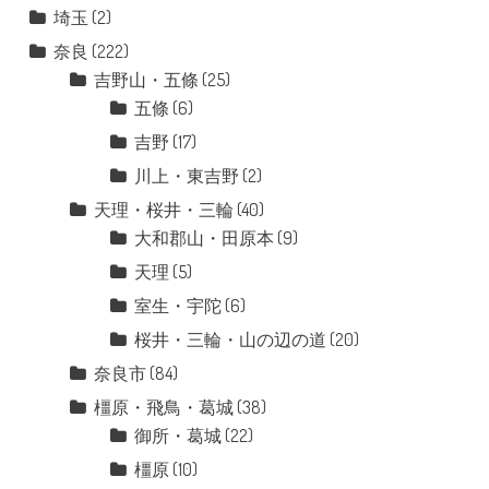
埼玉
(2)
奈良
(222)
吉野山・五條
(25)
五條
(6)
吉野
(17)
川上・東吉野
(2)
天理・桜井・三輪
(40)
大和郡山・田原本
(9)
天理
(5)
室生・宇陀
(6)
桜井・三輪・山の辺の道
(20)
奈良市
(84)
橿原・飛鳥・葛城
(38)
御所・葛城
(22)
橿原
(10)