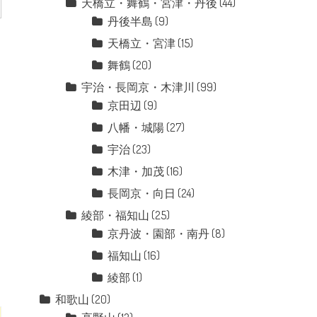
天橋立・舞鶴・宮津・丹後
(44)
丹後半島
(9)
天橋立・宮津
(15)
舞鶴
(20)
宇治・長岡京・木津川
(99)
京田辺
(9)
八幡・城陽
(27)
宇治
(23)
木津・加茂
(16)
長岡京・向日
(24)
綾部・福知山
(25)
京丹波・園部・南丹
(8)
福知山
(16)
綾部
(1)
和歌山
(20)