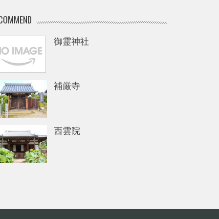
COMMEND
御霊神社
補厳寺
西雲院