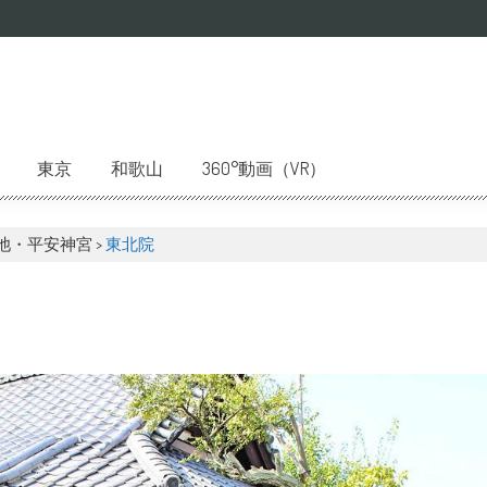
東京
和歌山
360°動画（VR）
池・平安神宮
>
東北院