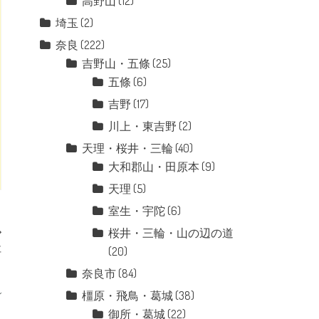
高野山
(12)
埼玉
(2)
奈良
(222)
吉野山・五條
(25)
五條
(6)
吉野
(17)
川上・東吉野
(2)
天理・桜井・三輪
(40)
大和郡山・田原本
(9)
天理
(5)
室生・宇陀
(6)
桜井・三輪・山の辺の道
社
(20)
奈良市
(84)
橿原・飛鳥・葛城
(38)
御所・葛城
(22)