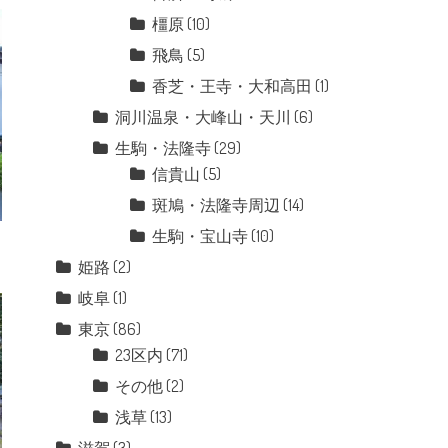
橿原
(10)
飛鳥
(5)
香芝・王寺・大和高田
(1)
洞川温泉・大峰山・天川
(6)
生駒・法隆寺
(29)
信貴山
(5)
斑鳩・法隆寺周辺
(14)
生駒・宝山寺
(10)
姫路
(2)
岐阜
(1)
東京
(86)
23区内
(71)
その他
(2)
浅草
(13)