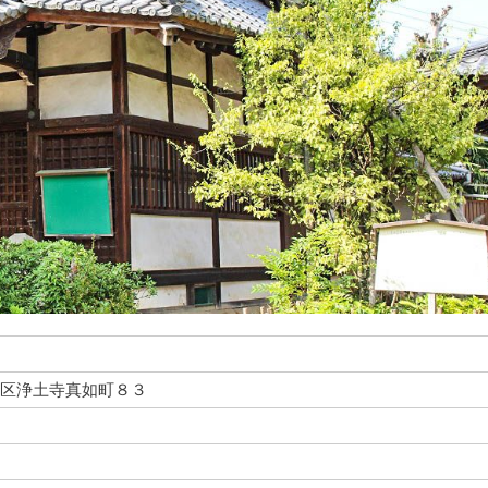
市左京区浄土寺真如町８３