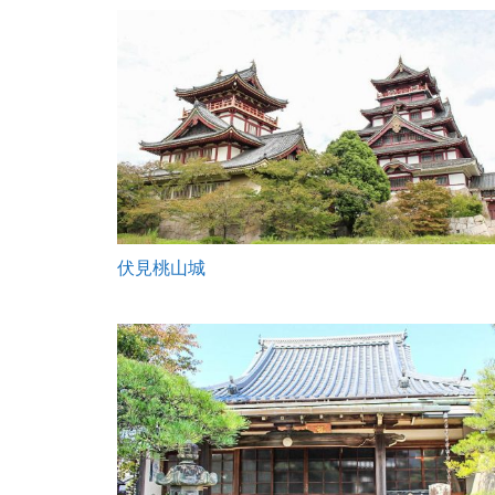
伏見桃山城