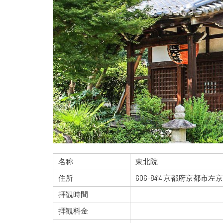
名称
東北院
住所
606-8414 京都府京都
拝観時間
拝観料金