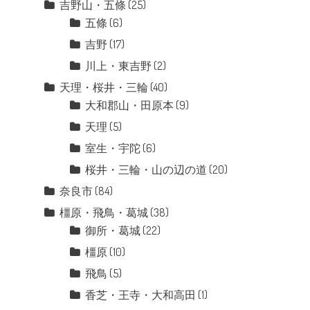
吉野山・五條
(25)
五條
(6)
吉野
(17)
川上・東吉野
(2)
天理・桜井・三輪
(40)
大和郡山・田原本
(9)
天理
(5)
室生・宇陀
(6)
桜井・三輪・山の辺の道
(20)
奈良市
(84)
橿原・飛鳥・葛城
(38)
御所・葛城
(22)
橿原
(10)
飛鳥
(5)
香芝・王寺・大和高田
(1)