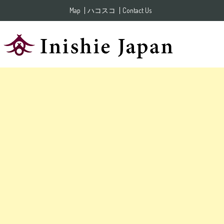
Skip to content
Map
ハコスコ
Contact Us