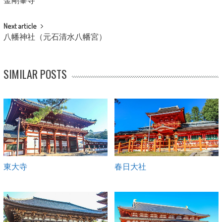
金剛峯寺
Next article
八幡神社（元石清水八幡宮）
SIMILAR POSTS
東大寺
春日大社