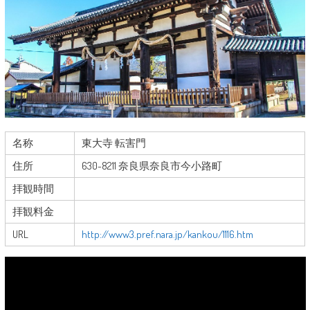
名称
東大寺 転害門
住所
630-8211 奈良県奈良市今小路町
拝観時間
拝観料金
URL
http://www3.pref.nara.jp/kankou/1116.htm