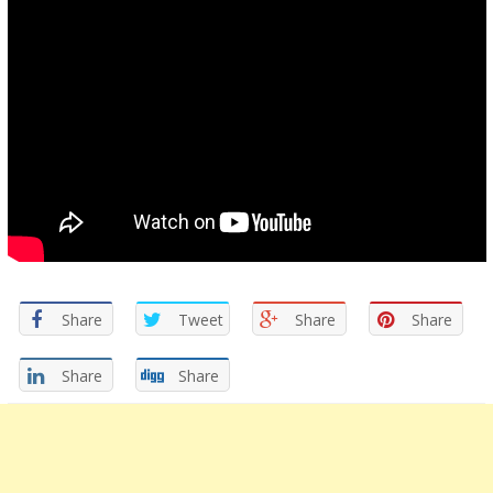
Share
Tweet
Share
Share
Share
Share