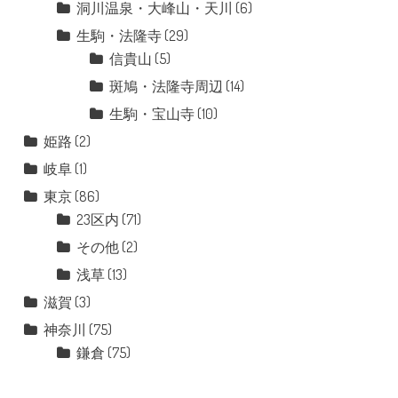
洞川温泉・大峰山・天川
(6)
生駒・法隆寺
(29)
信貴山
(5)
斑鳩・法隆寺周辺
(14)
生駒・宝山寺
(10)
姫路
(2)
岐阜
(1)
東京
(86)
23区内
(71)
その他
(2)
浅草
(13)
滋賀
(3)
神奈川
(75)
鎌倉
(75)