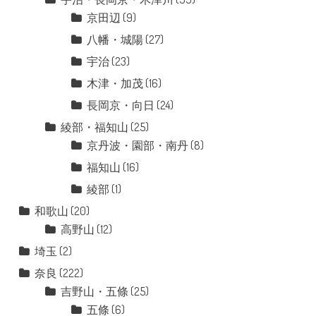
京田辺
(9)
八幡・城陽
(27)
宇治
(23)
木津・加茂
(16)
長岡京・向日
(24)
綾部・福知山
(25)
京丹波・園部・南丹
(8)
福知山
(16)
綾部
(1)
和歌山
(20)
高野山
(12)
埼玉
(2)
奈良
(222)
吉野山・五條
(25)
五條
(6)