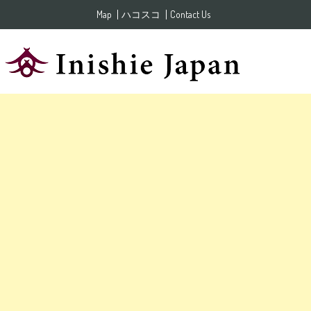
Skip to content
Map
ハコスコ
Contact Us