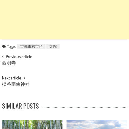
Tagged
京都市右京区
寺院
POST NAVIGATION
Previous article
西明寺
Next article
櫟谷宗像神社
SIMILAR POSTS