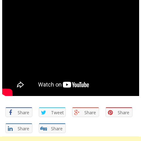
Share
Tweet
Share
Share
Share
Share