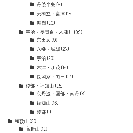
丹後半島
(9)
天橋立・宮津
(15)
舞鶴
(20)
宇治・長岡京・木津川
(99)
京田辺
(9)
八幡・城陽
(27)
宇治
(23)
木津・加茂
(16)
長岡京・向日
(24)
綾部・福知山
(25)
京丹波・園部・南丹
(8)
福知山
(16)
綾部
(1)
和歌山
(20)
高野山
(12)