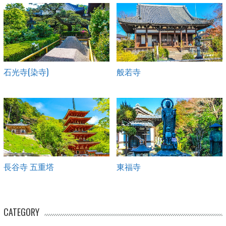
石光寺(染寺)
般若寺
長谷寺 五重塔
東福寺
CATEGORY