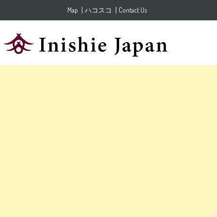
Skip to content
Map
ハコスコ
Contact Us