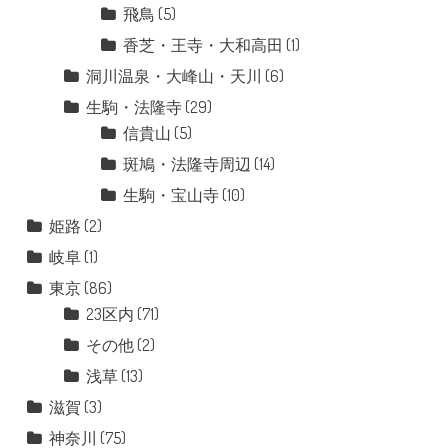
飛鳥
(5)
香芝・王寺・大和高田
(1)
洞川温泉・大峰山・天川
(6)
生駒・法隆寺
(29)
信貴山
(5)
斑鳩・法隆寺周辺
(14)
生駒・宝山寺
(10)
姫路
(2)
岐阜
(1)
東京
(86)
23区内
(71)
その他
(2)
浅草
(13)
滋賀
(3)
神奈川
(75)