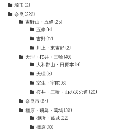
埼玉
(2)
奈良
(222)
吉野山・五條
(25)
五條
(6)
吉野
(17)
川上・東吉野
(2)
天理・桜井・三輪
(40)
大和郡山・田原本
(9)
天理
(5)
室生・宇陀
(6)
桜井・三輪・山の辺の道
(20)
奈良市
(84)
橿原・飛鳥・葛城
(38)
御所・葛城
(22)
橿原
(10)