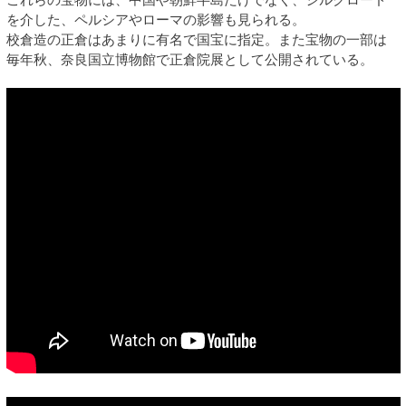
を介した、ペルシアやローマの影響も見られる。
校倉造の正倉はあまりに有名で国宝に指定。また宝物の一部は
毎年秋、奈良国立博物館で正倉院展として公開されている。