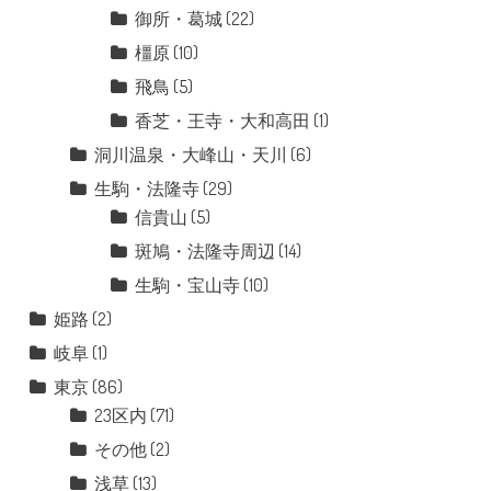
御所・葛城
(22)
橿原
(10)
飛鳥
(5)
香芝・王寺・大和高田
(1)
洞川温泉・大峰山・天川
(6)
生駒・法隆寺
(29)
信貴山
(5)
斑鳩・法隆寺周辺
(14)
生駒・宝山寺
(10)
姫路
(2)
岐阜
(1)
東京
(86)
23区内
(71)
その他
(2)
浅草
(13)