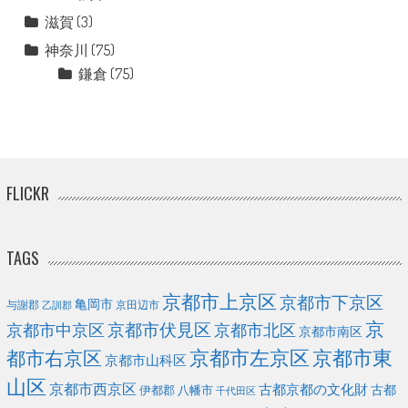
滋賀
(3)
神奈川
(75)
鎌倉
(75)
FLICKR
TAGS
京都市上京区
京都市下京区
亀岡市
与謝郡
京田辺市
乙訓郡
京
京都市伏見区
京都市北区
京都市中京区
京都市南区
京都市左京区
京都市東
都市右京区
京都市山科区
山区
京都市西京区
古都京都の文化財
古都
伊都郡
八幡市
千代田区