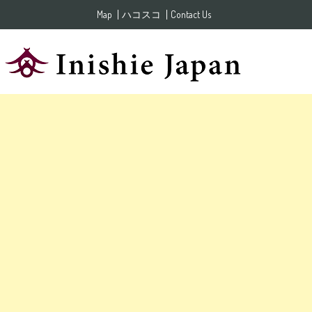
Skip to content
Map
ハコスコ
Contact Us