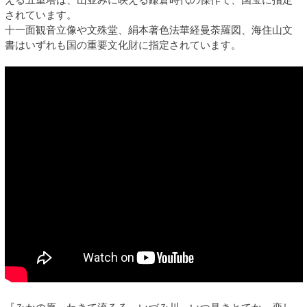
されています。
十一面観音立像や文殊堂、絹本著色法華経曼荼羅図、海住山文
書はいずれも国の重要文化財に指定されています。