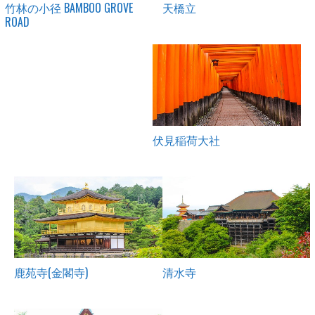
竹林の小径 BAMBOO GROVE
天橋立
ROAD
伏見稲荷大社
鹿苑寺(金閣寺)
清水寺