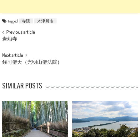
Tagged
寺院
木津川市
POST NAVIGATION
Previous article
岩船寺
Next article
銭司聖天（光明山聖法院）
SIMILAR POSTS