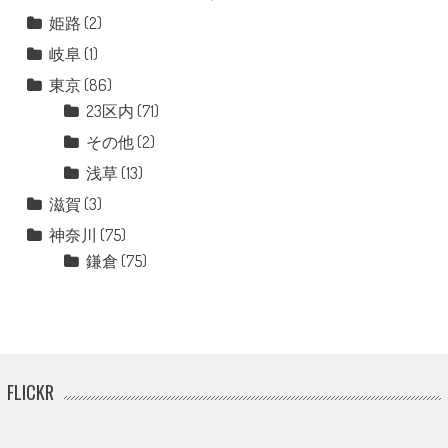
姫路
(2)
岐阜
(1)
東京
(86)
23区内
(71)
その他
(2)
浅草
(13)
滋賀
(3)
神奈川
(75)
鎌倉
(75)
FLICKR