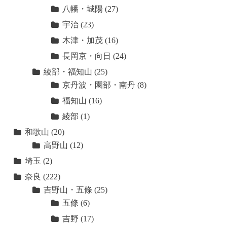
八幡・城陽
(27)
宇治
(23)
木津・加茂
(16)
長岡京・向日
(24)
綾部・福知山
(25)
京丹波・園部・南丹
(8)
福知山
(16)
綾部
(1)
和歌山
(20)
高野山
(12)
埼玉
(2)
奈良
(222)
吉野山・五條
(25)
五條
(6)
吉野
(17)