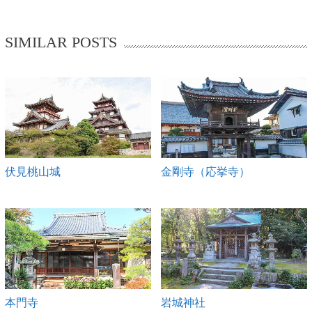
SIMILAR POSTS
伏見桃山城
金剛寺（応挙寺）
本門寺
岩城神社