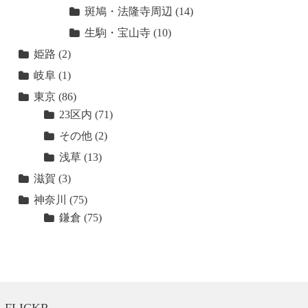
斑鳩・法隆寺周辺
(14)
生駒・宝山寺
(10)
姫路
(2)
岐阜
(1)
東京
(86)
23区内
(71)
その他
(2)
浅草
(13)
滋賀
(3)
神奈川
(75)
鎌倉
(75)