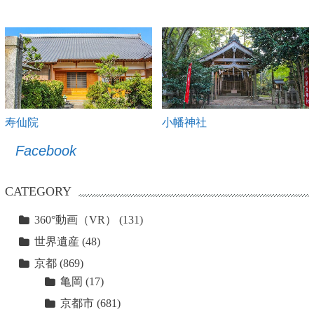
寿仙院
小幡神社
Facebook
CATEGORY
360°動画（VR）
(131)
世界遺産
(48)
京都
(869)
亀岡
(17)
京都市
(681)