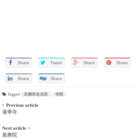
Share
Tweet
Share
Share
Share
Share
Tagged
京都市左京区
寺院
POST NAVIGATION
Previous article
蓮華寺
Next article
最勝院