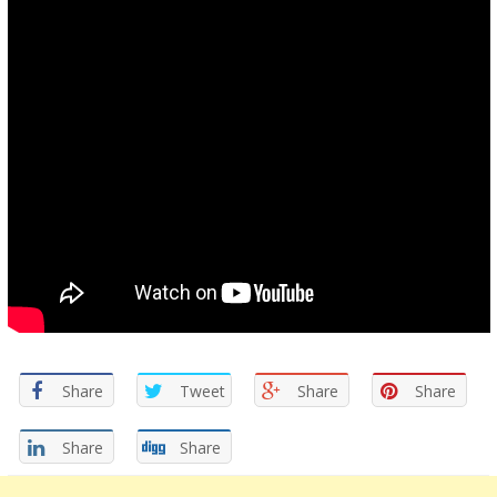
Share
Tweet
Share
Share
Share
Share