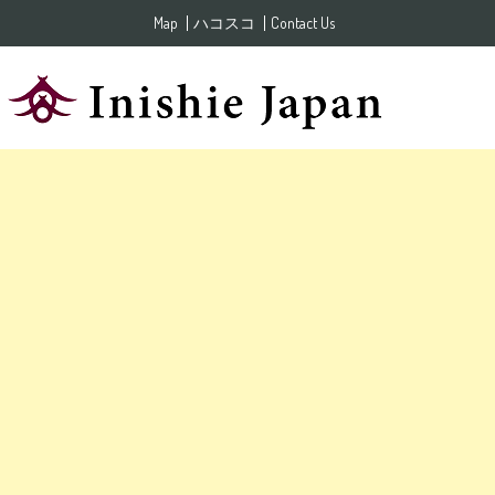
Skip to content
Map
ハコスコ
Contact Us