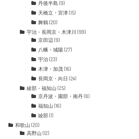
丹後半島
(9)
天橋立・宮津
(15)
舞鶴
(20)
宇治・長岡京・木津川
(99)
京田辺
(9)
八幡・城陽
(27)
宇治
(23)
木津・加茂
(16)
長岡京・向日
(24)
綾部・福知山
(25)
京丹波・園部・南丹
(8)
福知山
(16)
綾部
(1)
和歌山
(20)
高野山
(12)