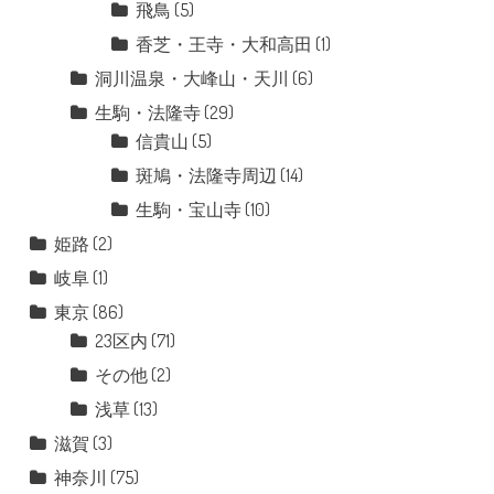
飛鳥
(5)
香芝・王寺・大和高田
(1)
洞川温泉・大峰山・天川
(6)
生駒・法隆寺
(29)
信貴山
(5)
斑鳩・法隆寺周辺
(14)
生駒・宝山寺
(10)
姫路
(2)
岐阜
(1)
東京
(86)
23区内
(71)
その他
(2)
浅草
(13)
滋賀
(3)
神奈川
(75)