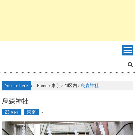
You are here
Home >
東京
>
23区内
>
烏森神社
烏森神社
23区内
東京
-