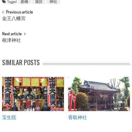
Tagged
新橋
港区
神社
POST NAVIGATION
Previous article
金王八幡宮
Next article
根津神社
SIMILAR POSTS
宝生院
香取神社