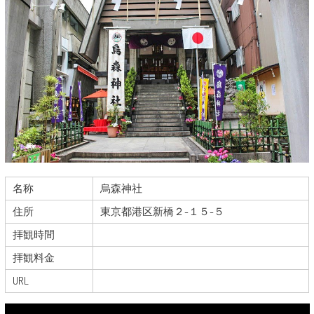
名称
烏森神社
住所
東京都港区新橋２-１５-５
拝観時間
拝観料金
URL