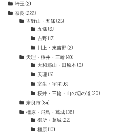
埼玉
(2)
奈良
(222)
吉野山・五條
(25)
五條
(6)
吉野
(17)
川上・東吉野
(2)
天理・桜井・三輪
(40)
大和郡山・田原本
(9)
天理
(5)
室生・宇陀
(6)
桜井・三輪・山の辺の道
(20)
奈良市
(84)
橿原・飛鳥・葛城
(38)
御所・葛城
(22)
橿原
(10)