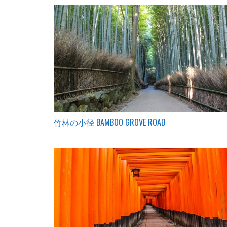
竹林の小径 BAMBOO GROVE ROAD