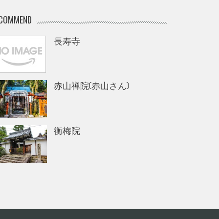
COMMEND
長寿寺
赤山禅院(赤山さん)
衡梅院