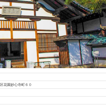
市右京区花園妙心寺町６０