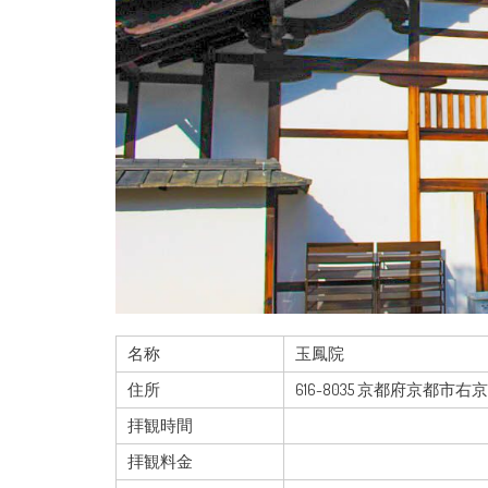
名称
玉鳳院
住所
616-8035 京都府京都
拝観時間
拝観料金