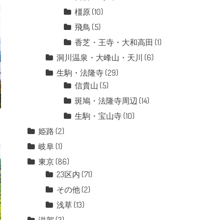
橿原
(10)
飛鳥
(5)
香芝・王寺・大和高田
(1)
洞川温泉・大峰山・天川
(6)
生駒・法隆寺
(29)
信貴山
(5)
斑鳩・法隆寺周辺
(14)
生駒・宝山寺
(10)
姫路
(2)
岐阜
(1)
東京
(86)
23区内
(71)
その他
(2)
浅草
(13)