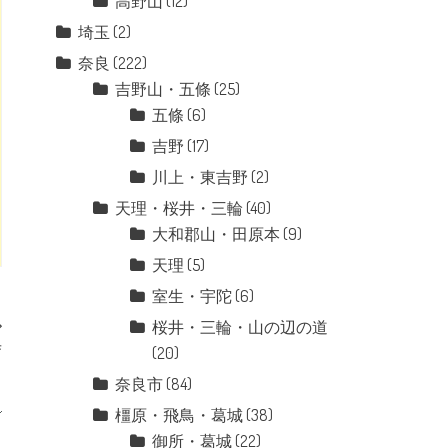
高野山
(12)
埼玉
(2)
奈良
(222)
吉野山・五條
(25)
五條
(6)
吉野
(17)
川上・東吉野
(2)
天理・桜井・三輪
(40)
大和郡山・田原本
(9)
天理
(5)
室生・宇陀
(6)
桜井・三輪・山の辺の道
寺
(20)
奈良市
(84)
橿原・飛鳥・葛城
(38)
御所・葛城
(22)