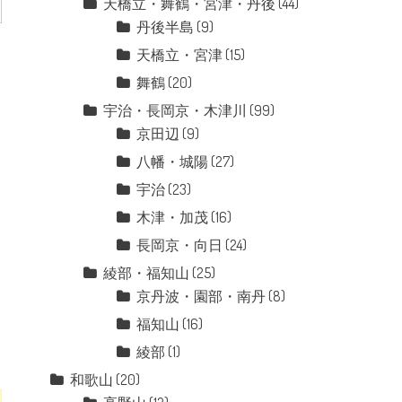
天橋立・舞鶴・宮津・丹後
(44)
丹後半島
(9)
天橋立・宮津
(15)
舞鶴
(20)
宇治・長岡京・木津川
(99)
京田辺
(9)
八幡・城陽
(27)
宇治
(23)
木津・加茂
(16)
長岡京・向日
(24)
綾部・福知山
(25)
京丹波・園部・南丹
(8)
福知山
(16)
綾部
(1)
和歌山
(20)