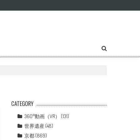
CATEGORY
360°動画（VR）
(131)
世界遺産
(48)
京都
(869)