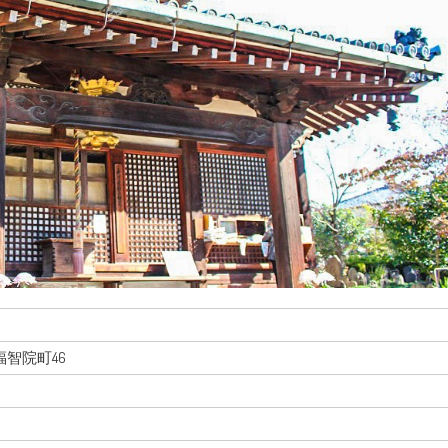
市福智院町46