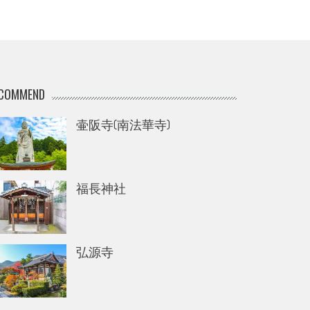
COMMEND
壷阪寺(南法華寺)
福長神社
弘源寺