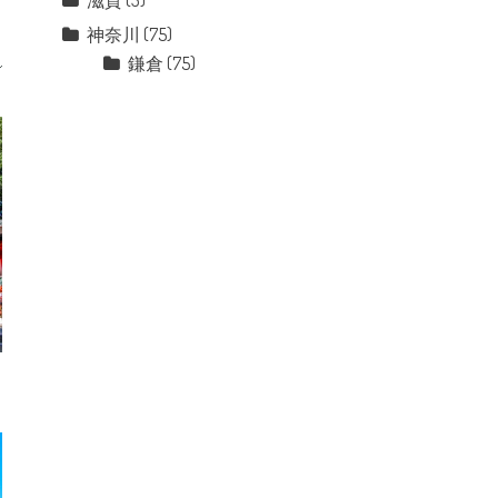
滋賀
(3)
神奈川
(75)
鎌倉
(75)