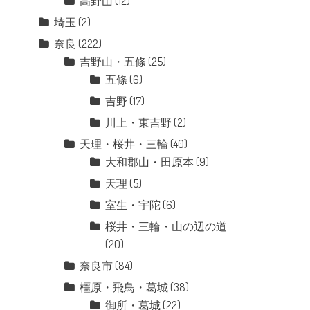
高野山
(12)
埼玉
(2)
奈良
(222)
吉野山・五條
(25)
五條
(6)
吉野
(17)
川上・東吉野
(2)
天理・桜井・三輪
(40)
大和郡山・田原本
(9)
天理
(5)
室生・宇陀
(6)
桜井・三輪・山の辺の道
(20)
奈良市
(84)
橿原・飛鳥・葛城
(38)
御所・葛城
(22)