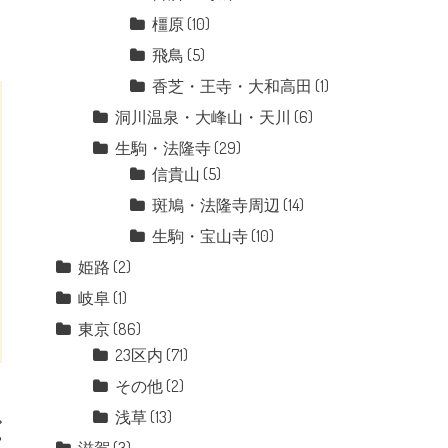
橿原
(10)
飛鳥
(5)
香芝・王寺・大和高田
(1)
洞川温泉・大峰山・天川
(6)
生駒・法隆寺
(29)
信貴山
(5)
斑鳩・法隆寺周辺
(14)
生駒・宝山寺
(10)
姫路
(2)
岐阜
(1)
東京
(86)
23区内
(71)
その他
(2)
浅草
(13)
宮