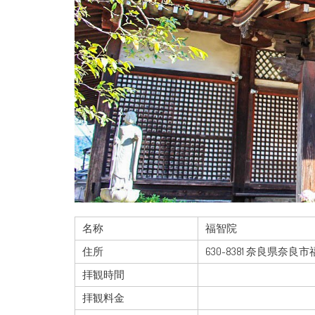
名称
福智院
住所
630-8381 奈良県奈良
拝観時間
拝観料金