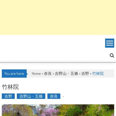
You are here
Home >
奈良
>
吉野山・五條
>
吉野
>
竹林院
竹林院
吉野
吉野山・五條
奈良
-