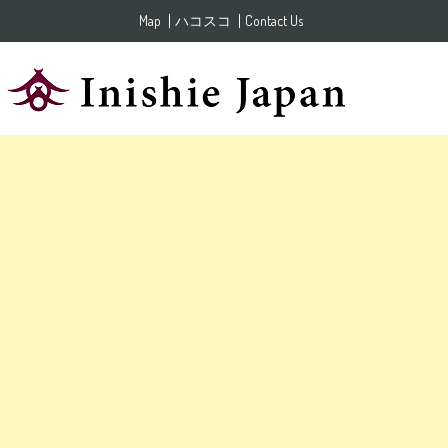
Skip to content
Map
ハコスコ
Contact Us