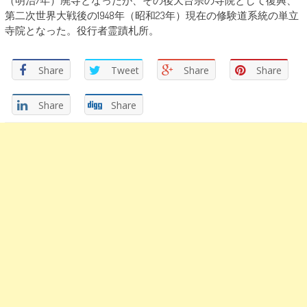
（明治7年）廃寺となったが、その後天台宗の寺院として復興、
第二次世界大戦後の1948年（昭和23年）現在の修験道系統の単立
寺院となった。役行者霊蹟札所。
Share
Tweet
Share
Share
Share
Share