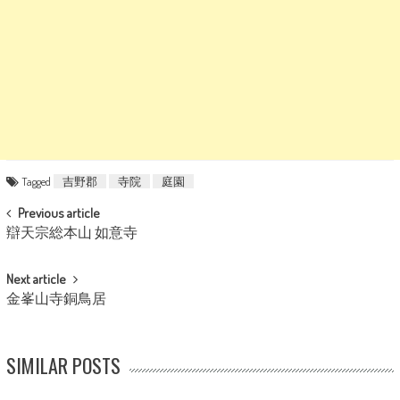
Tagged
吉野郡
寺院
庭園
POST NAVIGATION
Previous article
辯天宗総本山 如意寺
Next article
金峯山寺銅鳥居
SIMILAR POSTS