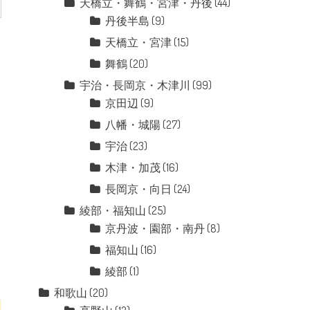
天橋立・舞鶴・宮津・丹後
(44)
丹後半島
(9)
天橋立・宮津
(15)
舞鶴
(20)
宇治・長岡京・木津川
(99)
京田辺
(9)
八幡・城陽
(27)
宇治
(23)
木津・加茂
(16)
長岡京・向日
(24)
綾部・福知山
(25)
京丹波・園部・南丹
(8)
福知山
(16)
綾部
(1)
和歌山
(20)