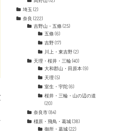
高野山
(12)
埼玉
(2)
奈良
(222)
吉野山・五條
(25)
五條
(6)
吉野
(17)
川上・東吉野
(2)
天理・桜井・三輪
(40)
大和郡山・田原本
(9)
天理
(5)
室生・宇陀
(6)
桜井・三輪・山の辺の道
宮
(20)
奈良市
(84)
橿原・飛鳥・葛城
(38)
御所・葛城
(22)