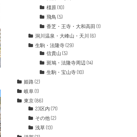
橿原
(10)
飛鳥
(5)
香芝・王寺・大和高田
(1)
洞川温泉・大峰山・天川
(6)
生駒・法隆寺
(29)
信貴山
(5)
斑鳩・法隆寺周辺
(14)
生駒・宝山寺
(10)
姫路
(2)
岐阜
(1)
東京
(86)
23区内
(71)
その他
(2)
浅草
(13)