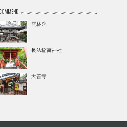
COMMEND
雲林院
長法稲荷神社
大善寺