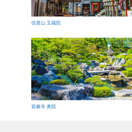
信貴山 玉蔵院
當麻寺 奥院