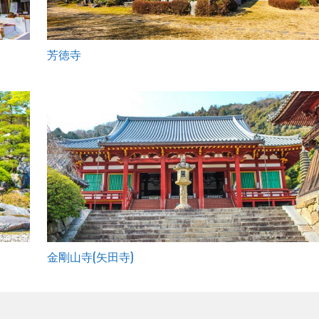
芳徳寺
金剛山寺(矢田寺)