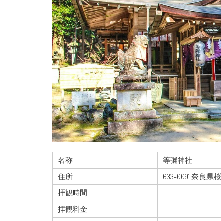
名称
等彌神社
住所
633-0091 奈良県
拝観時間
拝観料金