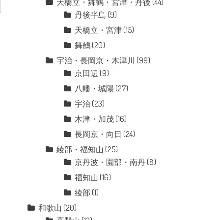
天橋立・舞鶴・宮津・丹後
(44)
丹後半島
(9)
天橋立・宮津
(15)
舞鶴
(20)
宇治・長岡京・木津川
(99)
京田辺
(9)
八幡・城陽
(27)
宇治
(23)
木津・加茂
(16)
長岡京・向日
(24)
綾部・福知山
(25)
京丹波・園部・南丹
(8)
福知山
(16)
綾部
(1)
和歌山
(20)