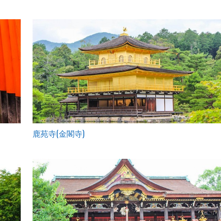
鹿苑寺(金閣寺)