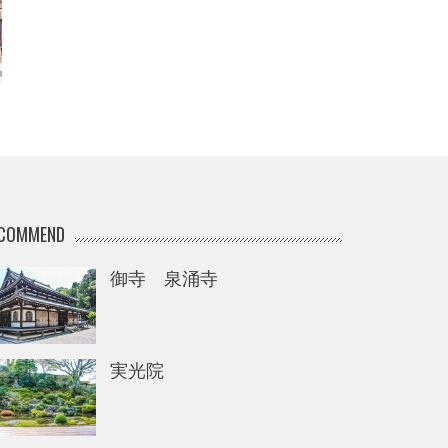
COMMEND
御寺 泉涌寺
実光院