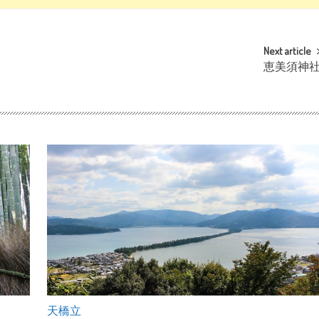
Next article
恵美須神
天橋立