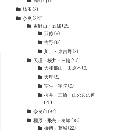
高野山
(12)
埼玉
(2)
奈良
(222)
吉野山・五條
(25)
五條
(6)
吉野
(17)
川上・東吉野
(2)
天理・桜井・三輪
(40)
大和郡山・田原本
(9)
天理
(5)
室生・宇陀
(6)
桜井・三輪・山の辺の道
(20)
奈良市
(84)
橿原・飛鳥・葛城
(38)
御所・葛城
(22)