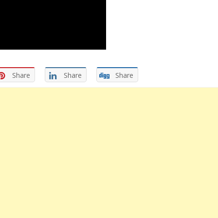
Share
Share
Share