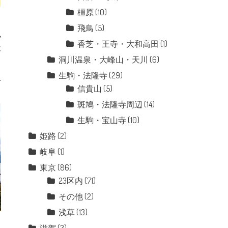
橿原
(10)
飛鳥
(5)
香芝・王寺・大和高田
(1)
社
洞川温泉・大峰山・天川
(6)
生駒・法隆寺
(29)
信貴山
(5)
斑鳩・法隆寺周辺
(14)
生駒・宝山寺
(10)
姫路
(2)
岐阜
(1)
東京
(86)
23区内
(71)
その他
(2)
浅草
(13)