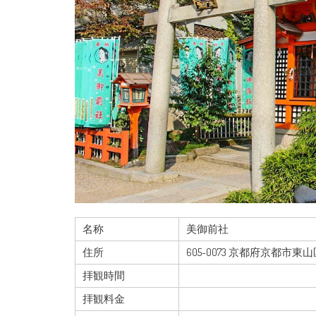
名称
美御前社
住所
605-0073 京都府京都市
拝観時間
拝観料金