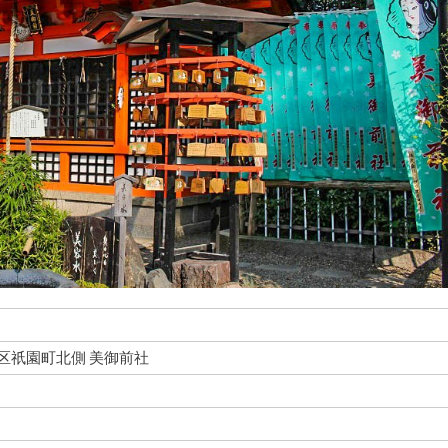
東山区祇園町北側 美御前社