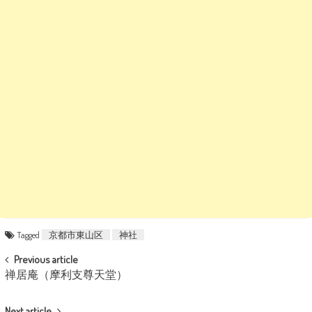
Tagged
京都市東山区
神社
POST NAVIGATION
Previous article
禅居庵（摩利支尊天堂）
Next article