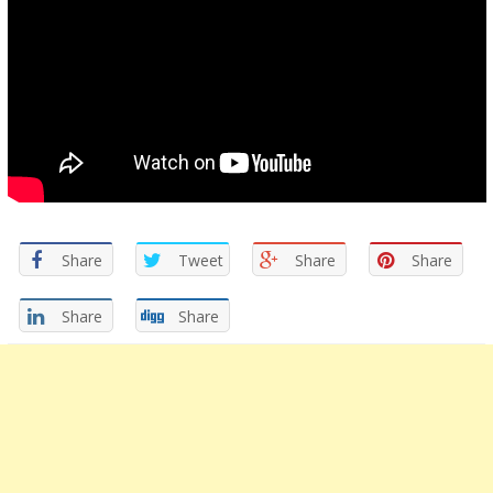
Share
Tweet
Share
Share
Share
Share