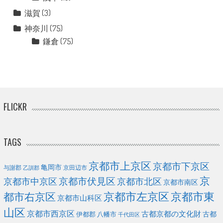
滋賀
(3)
神奈川
(75)
鎌倉
(75)
FLICKR
TAGS
京都市上京区
京都市下京区
亀岡市
与謝郡
京田辺市
乙訓郡
京
京都市伏見区
京都市北区
京都市中京区
京都市南区
京都市左京区
京都市東
都市右京区
京都市山科区
山区
京都市西京区
古都京都の文化財
古都
伊都郡
八幡市
千代田区