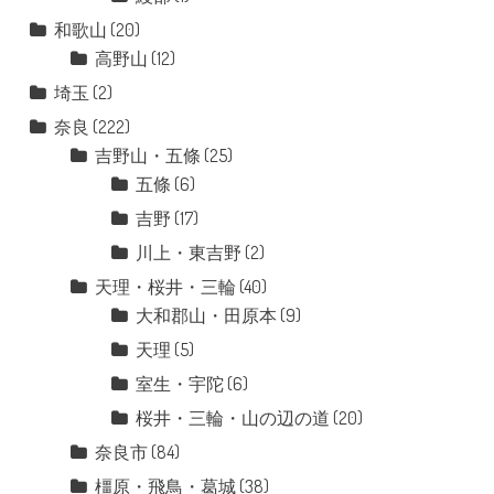
和歌山
(20)
高野山
(12)
埼玉
(2)
奈良
(222)
吉野山・五條
(25)
五條
(6)
吉野
(17)
川上・東吉野
(2)
天理・桜井・三輪
(40)
大和郡山・田原本
(9)
天理
(5)
室生・宇陀
(6)
桜井・三輪・山の辺の道
(20)
奈良市
(84)
橿原・飛鳥・葛城
(38)