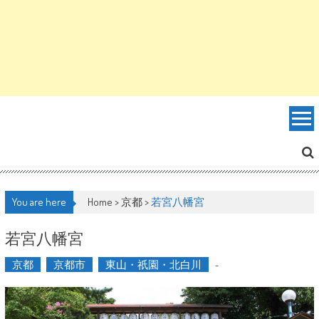
You are here
Home >
京都
>
若宮八幡宮
若宮八幡宮
京都
京都市
東山・祇園・北白川
-