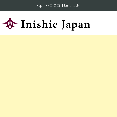
Skip to content
Map
ハコスコ
Contact Us