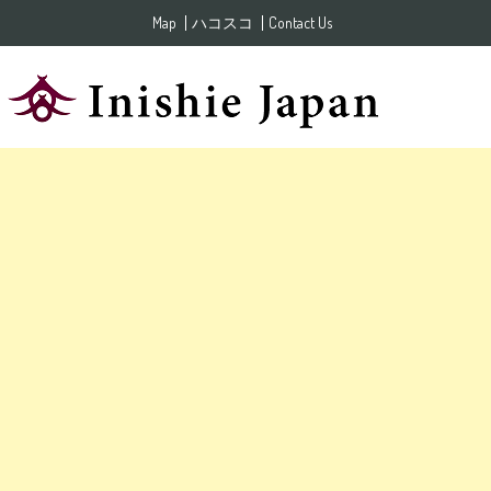
Skip to content
Map
ハコスコ
Contact Us