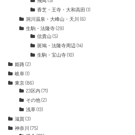
飛鳥
(5)
香芝・王寺・大和高田
(1)
洞川温泉・大峰山・天川
(6)
生駒・法隆寺
(29)
信貴山
(5)
斑鳩・法隆寺周辺
(14)
生駒・宝山寺
(10)
姫路
(2)
岐阜
(1)
東京
(86)
23区内
(71)
その他
(2)
浅草
(13)
滋賀
(3)
神奈川
(75)