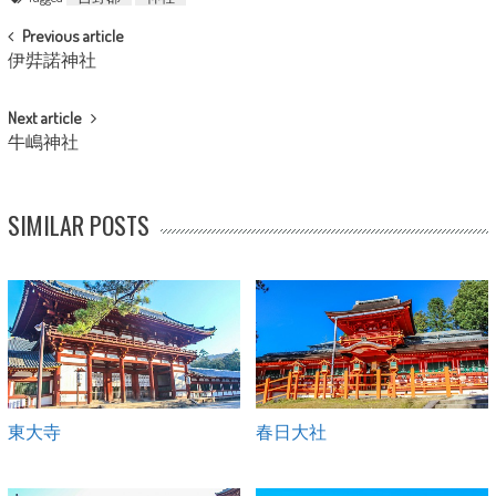
POST NAVIGATION
Previous article
伊弉諾神社
Next article
牛嶋神社
SIMILAR POSTS
東大寺
春日大社