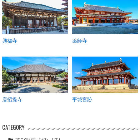
興福寺
薬師寺
唐招提寺
平城宮跡
CATEGORY