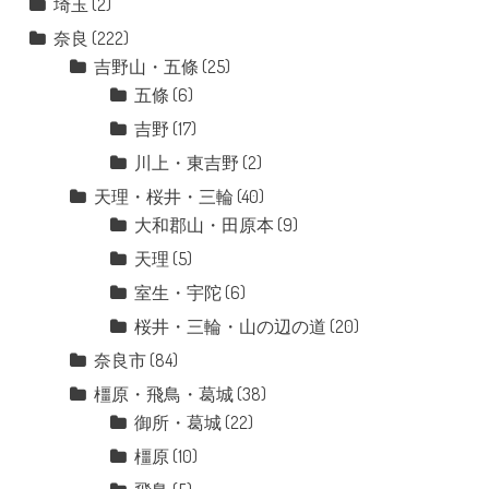
埼玉
(2)
奈良
(222)
吉野山・五條
(25)
五條
(6)
吉野
(17)
川上・東吉野
(2)
天理・桜井・三輪
(40)
大和郡山・田原本
(9)
天理
(5)
室生・宇陀
(6)
桜井・三輪・山の辺の道
(20)
奈良市
(84)
橿原・飛鳥・葛城
(38)
御所・葛城
(22)
橿原
(10)