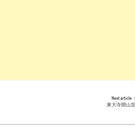
Next article
東大寺開山