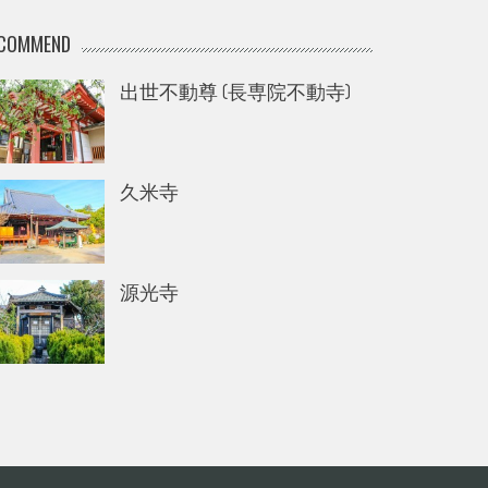
COMMEND
出世不動尊 (長専院不動寺)
久米寺
源光寺