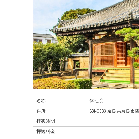
名称
体性院
住所
631-0833 奈良県奈良市
拝観時間
拝観料金