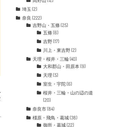
高野山
(12)
埼玉
(2)
奈良
(222)
吉野山・五條
(25)
五條
(6)
吉野
(17)
川上・東吉野
(2)
天理・桜井・三輪
(40)
大和郡山・田原本
(9)
天理
(5)
室生・宇陀
(6)
桜井・三輪・山の辺の道
堂
(20)
奈良市
(84)
橿原・飛鳥・葛城
(38)
御所・葛城
(22)