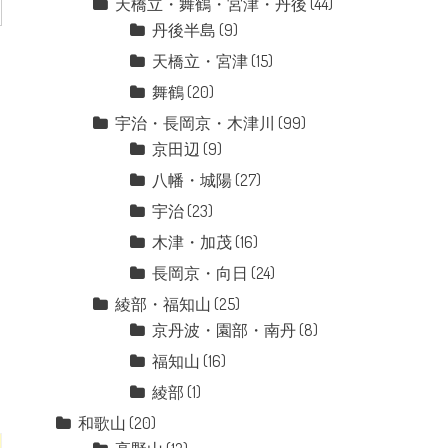
天橋立・舞鶴・宮津・丹後
(44)
丹後半島
(9)
天橋立・宮津
(15)
舞鶴
(20)
宇治・長岡京・木津川
(99)
京田辺
(9)
八幡・城陽
(27)
宇治
(23)
木津・加茂
(16)
長岡京・向日
(24)
綾部・福知山
(25)
京丹波・園部・南丹
(8)
福知山
(16)
綾部
(1)
和歌山
(20)