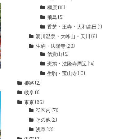
橿原
(10)
飛鳥
(5)
香芝・王寺・大和高田
(1)
洞川温泉・大峰山・天川
(6)
生駒・法隆寺
(29)
信貴山
(5)
斑鳩・法隆寺周辺
(14)
生駒・宝山寺
(10)
姫路
(2)
岐阜
(1)
東京
(86)
23区内
(71)
その他
(2)
浅草
(13)