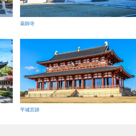
薬師寺
平城宮跡