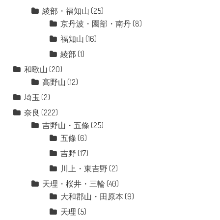
綾部・福知山
(25)
京丹波・園部・南丹
(8)
福知山
(16)
綾部
(1)
和歌山
(20)
高野山
(12)
埼玉
(2)
奈良
(222)
吉野山・五條
(25)
五條
(6)
吉野
(17)
川上・東吉野
(2)
天理・桜井・三輪
(40)
大和郡山・田原本
(9)
天理
(5)