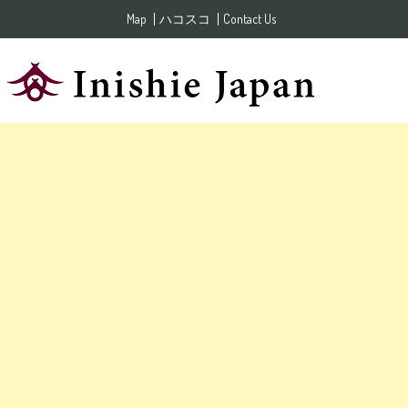
Skip to content
Map
ハコスコ
Contact Us