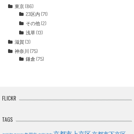
東京
(86)
23区内
(71)
その他
(2)
浅草
(13)
滋賀
(3)
神奈川
(75)
鎌倉
(75)
FLICKR
TAGS
京都市上京区
京都市下京区