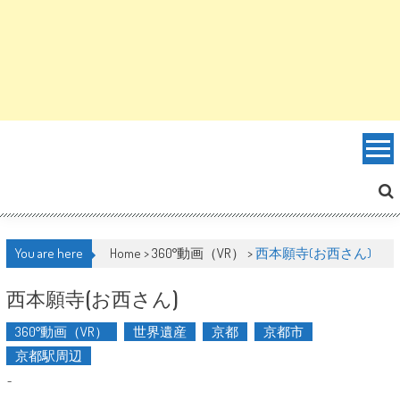
You are here
Home >
360°動画（VR）
>
西本願寺(お西さん)
西本願寺(お西さん)
360°動画（VR）
世界遺産
京都
京都市
京都駅周辺
-