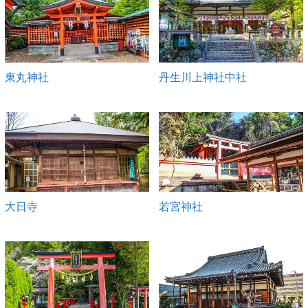
東丸神社
丹生川上神社中社
大日寺
若宮神社