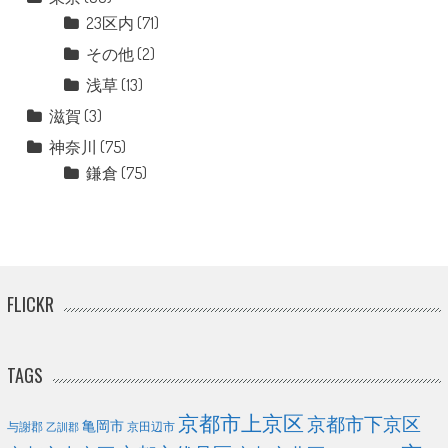
23区内
(71)
その他
(2)
浅草
(13)
滋賀
(3)
神奈川
(75)
鎌倉
(75)
FLICKR
TAGS
京都市上京区
京都市下京区
亀岡市
与謝郡
京田辺市
乙訓郡