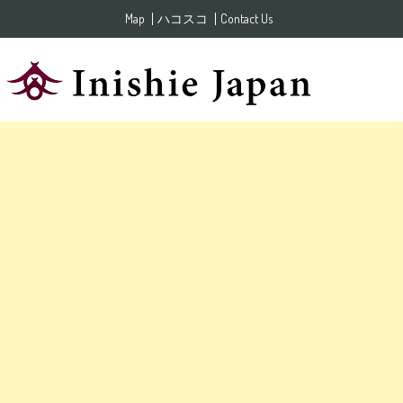
Skip to content
Map
ハコスコ
Contact Us