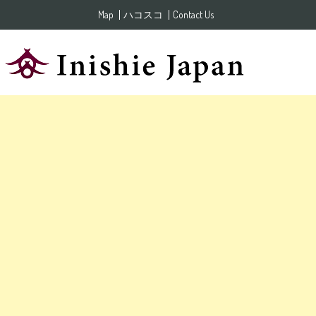
Skip to content
Map
ハコスコ
Contact Us