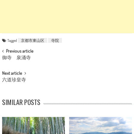
Tagged
京都市東山区
寺院
POST NAVIGATION
Previous article
御寺 泉涌寺
Next article
六道珍皇寺
SIMILAR POSTS