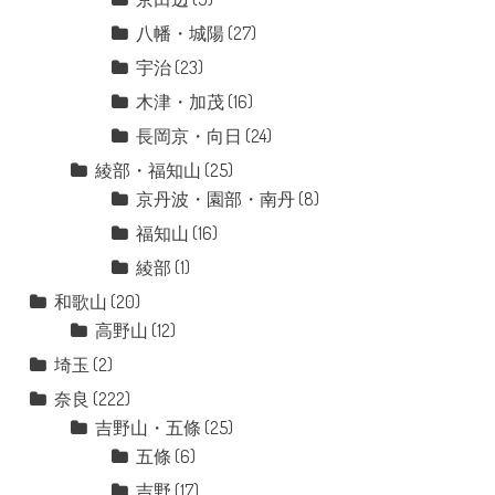
八幡・城陽
(27)
宇治
(23)
木津・加茂
(16)
長岡京・向日
(24)
綾部・福知山
(25)
京丹波・園部・南丹
(8)
福知山
(16)
綾部
(1)
和歌山
(20)
高野山
(12)
埼玉
(2)
奈良
(222)
吉野山・五條
(25)
五條
(6)
吉野
(17)