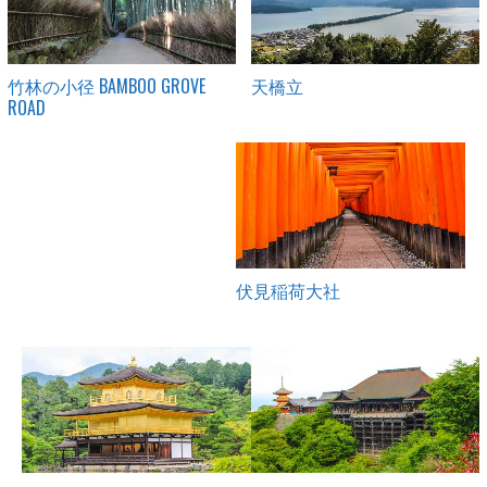
竹林の小径 BAMBOO GROVE
天橋立
ROAD
伏見稲荷大社