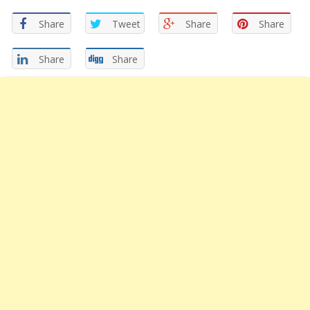
Share
Tweet
Share
Share
Share
Share