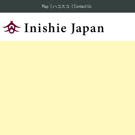
Skip to content
Map
ハコスコ
Contact Us