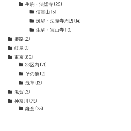
生駒・法隆寺
(29)
信貴山
(5)
斑鳩・法隆寺周辺
(14)
生駒・宝山寺
(10)
姫路
(2)
岐阜
(1)
東京
(86)
23区内
(71)
その他
(2)
浅草
(13)
滋賀
(3)
神奈川
(75)
鎌倉
(75)