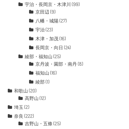
宇治・長岡京・木津川
(99)
京田辺
(9)
八幡・城陽
(27)
宇治
(23)
木津・加茂
(16)
長岡京・向日
(24)
綾部・福知山
(25)
京丹波・園部・南丹
(8)
福知山
(16)
綾部
(1)
和歌山
(20)
高野山
(12)
埼玉
(2)
奈良
(222)
吉野山・五條
(25)