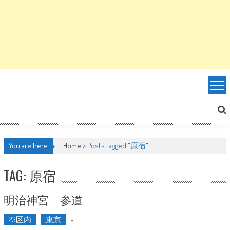
You are here
Home >
Posts tagged "原宿"
TAG: 原宿
明治神宮 参道
23区内
東京
-