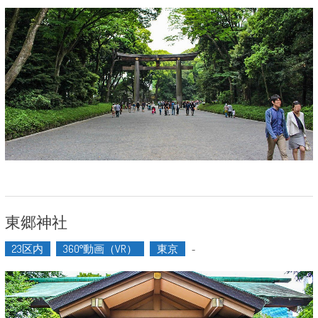
東郷神社
23区内
360°動画（VR）
東京
-