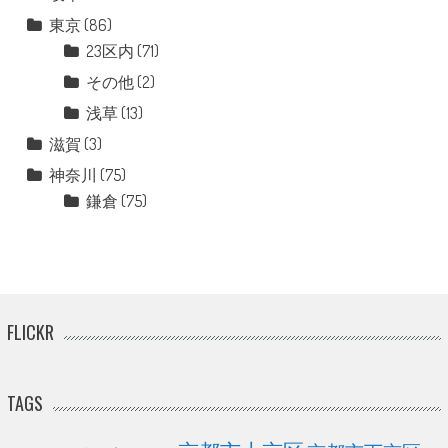
東京
(86)
23区内
(71)
その他
(2)
浅草
(13)
滋賀
(3)
神奈川
(75)
鎌倉
(75)
FLICKR
TAGS