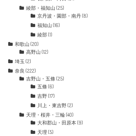
綾部・福知山
(25)
京丹波・園部・南丹
(8)
福知山
(16)
綾部
(1)
和歌山
(20)
高野山
(12)
埼玉
(2)
奈良
(222)
吉野山・五條
(25)
五條
(6)
吉野
(17)
川上・東吉野
(2)
天理・桜井・三輪
(40)
大和郡山・田原本
(9)
天理
(5)