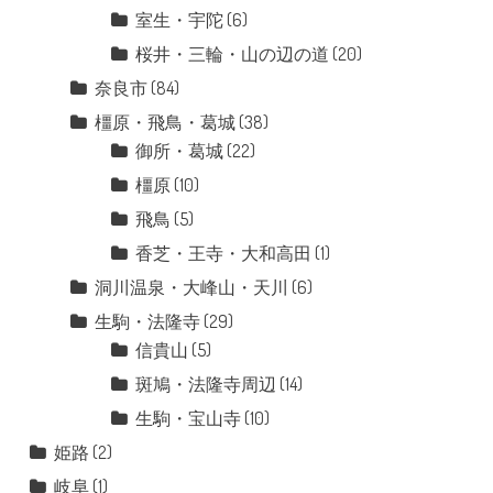
室生・宇陀
(6)
桜井・三輪・山の辺の道
(20)
奈良市
(84)
橿原・飛鳥・葛城
(38)
御所・葛城
(22)
橿原
(10)
飛鳥
(5)
香芝・王寺・大和高田
(1)
洞川温泉・大峰山・天川
(6)
生駒・法隆寺
(29)
信貴山
(5)
斑鳩・法隆寺周辺
(14)
生駒・宝山寺
(10)
姫路
(2)
岐阜
(1)