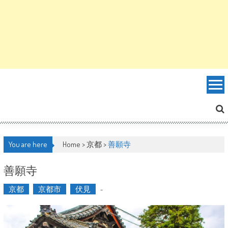
You are here
Home >
京都
>
善願寺
善願寺
京都
京都市
伏見
-