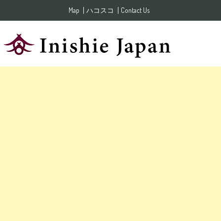
Skip to content
Map
ハコスコ
Contact Us