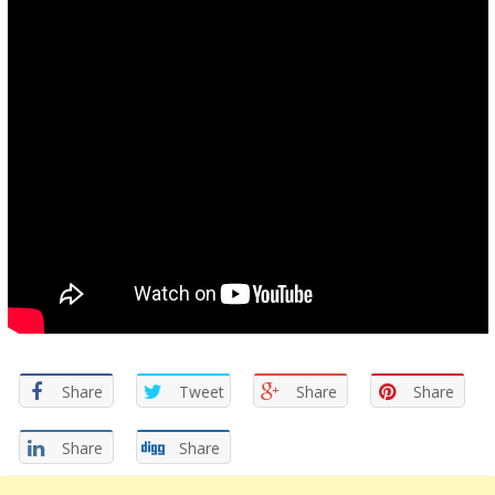
Share
Tweet
Share
Share
Share
Share