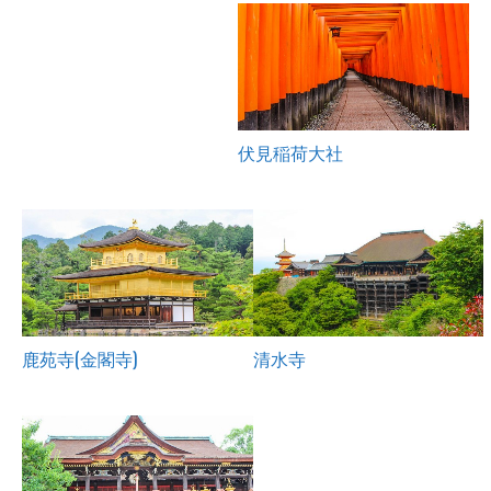
伏見稲荷大社
鹿苑寺(金閣寺)
清水寺