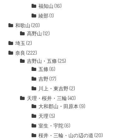
福知山
(16)
綾部
(1)
和歌山
(20)
高野山
(12)
埼玉
(2)
奈良
(222)
吉野山・五條
(25)
五條
(6)
吉野
(17)
川上・東吉野
(2)
天理・桜井・三輪
(40)
大和郡山・田原本
(9)
天理
(5)
室生・宇陀
(6)
桜井・三輪・山の辺の道
(20)