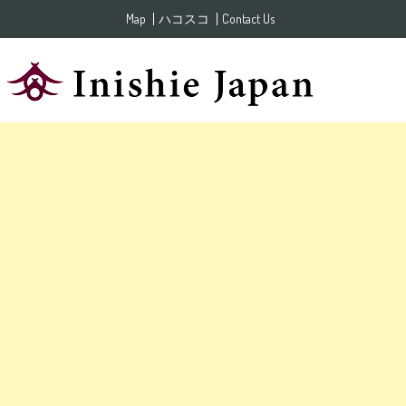
Skip to content
Map
ハコスコ
Contact Us