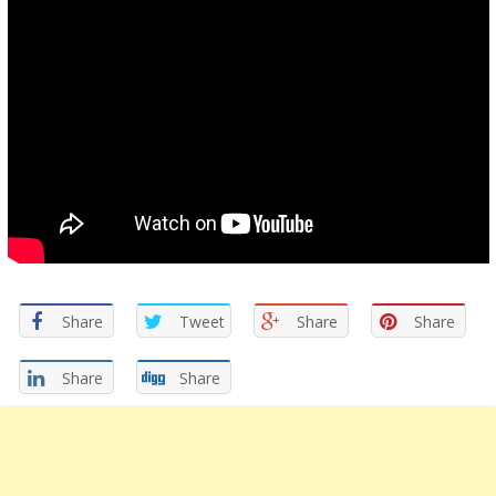
Share
Tweet
Share
Share
Share
Share