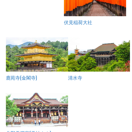
伏見稲荷大社
鹿苑寺(金閣寺)
清水寺