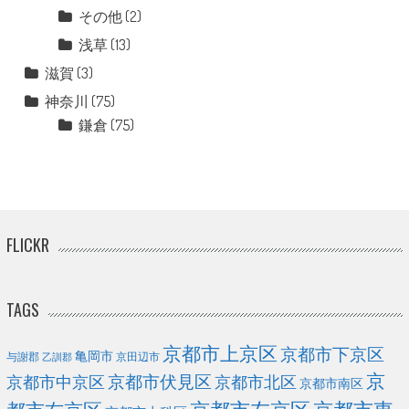
その他
(2)
浅草
(13)
滋賀
(3)
神奈川
(75)
鎌倉
(75)
FLICKR
TAGS
京都市上京区
京都市下京区
亀岡市
与謝郡
京田辺市
乙訓郡
京
京都市伏見区
京都市北区
京都市中京区
京都市南区