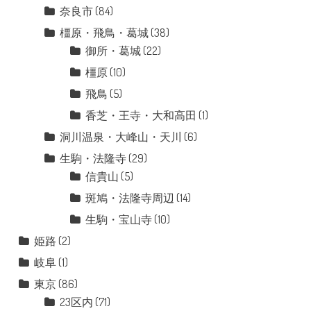
奈良市
(84)
橿原・飛鳥・葛城
(38)
御所・葛城
(22)
橿原
(10)
飛鳥
(5)
香芝・王寺・大和高田
(1)
洞川温泉・大峰山・天川
(6)
生駒・法隆寺
(29)
信貴山
(5)
斑鳩・法隆寺周辺
(14)
生駒・宝山寺
(10)
姫路
(2)
岐阜
(1)
東京
(86)
23区内
(71)