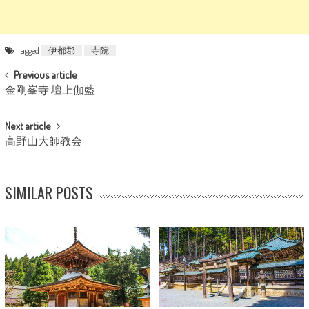
Tagged
伊都郡
寺院
POST NAVIGATION
Previous article
金剛峯寺 壇上伽藍
Next article
高野山大師教会
SIMILAR POSTS