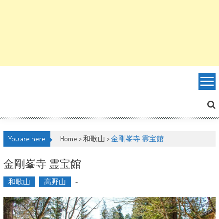
You are here
Home >
和歌山
>
金剛峯寺 霊宝館
金剛峯寺 霊宝館
和歌山
高野山
-