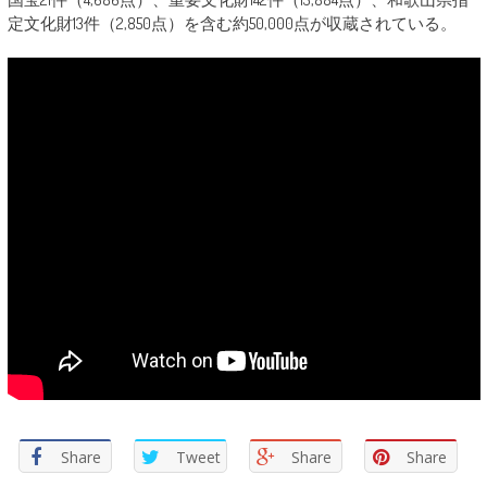
定文化財13件（2,850点）を含む約50,000点が収蔵されている。
Share
Tweet
Share
Share