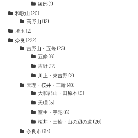
綾部
(1)
和歌山
(20)
高野山
(12)
埼玉
(2)
奈良
(222)
吉野山・五條
(25)
五條
(6)
吉野
(17)
川上・東吉野
(2)
天理・桜井・三輪
(40)
大和郡山・田原本
(9)
天理
(5)
室生・宇陀
(6)
桜井・三輪・山の辺の道
(20)
奈良市
(84)