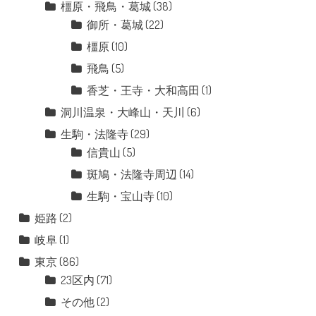
橿原・飛鳥・葛城
(38)
御所・葛城
(22)
橿原
(10)
飛鳥
(5)
香芝・王寺・大和高田
(1)
洞川温泉・大峰山・天川
(6)
生駒・法隆寺
(29)
信貴山
(5)
斑鳩・法隆寺周辺
(14)
生駒・宝山寺
(10)
姫路
(2)
岐阜
(1)
東京
(86)
23区内
(71)
その他
(2)