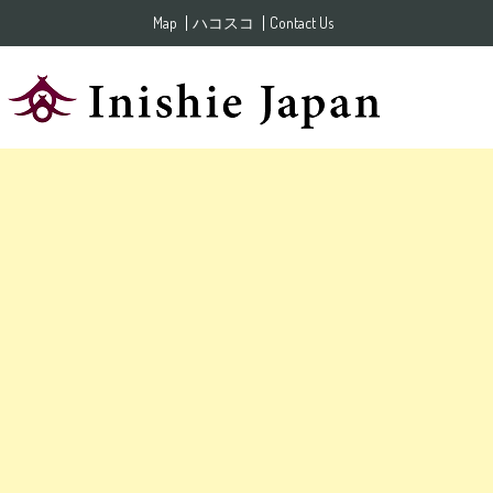
Skip to content
Map
ハコスコ
Contact Us